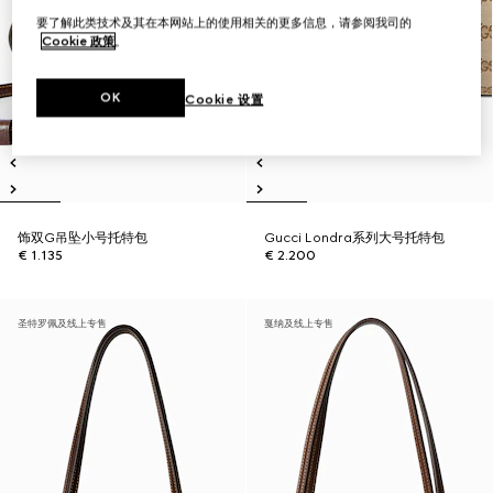
要了解此类技术及其在本网站上的使用相关的更多信息，请参阅我司的
Cookie 政策
。
OK
Cookie 设置
饰双G吊坠小号托特包
Gucci Londra系列大号托特包
€ 1.135
€ 2.200
圣特罗佩及线上专售
戛纳及线上专售