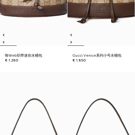
饰Web织带迷你水桶包
Gucci Venice系列小号水桶包
€ 1.280
€ 1.850