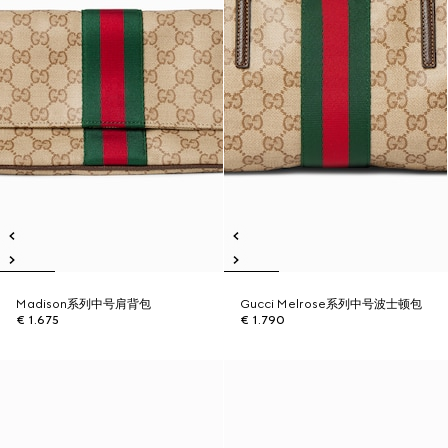
Madison系列中号肩背包
Gucci Melrose系列中号波士顿包
€ 1.675
€ 1.790