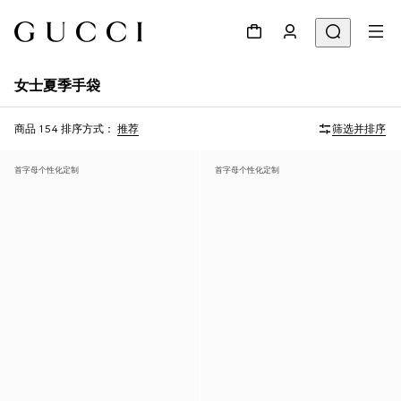
女士夏季手袋
商品 154
排序方式：
推荐
筛选并排序
首字母个性化定制
首字母个性化定制