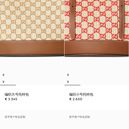
编织大号托特包
编织小号托特包
€ 3.345
€ 2.650
首字母个性化定制
首字母个性化定制