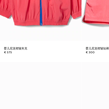
婴儿尼龙褶皱夹克
婴儿尼龙褶皱短
€ 575
€ 300