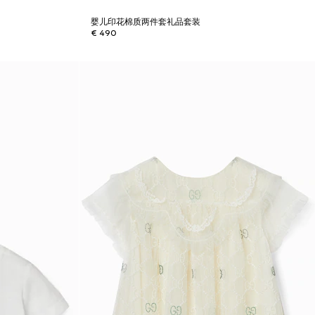
婴儿印花棉质两件套礼品套装
€ 490