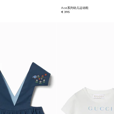
Ace系列幼儿运动鞋
€ 395