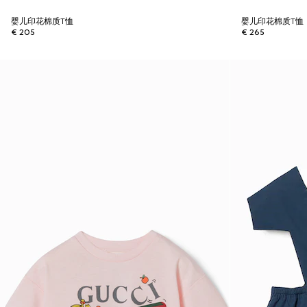
婴儿印花棉质T恤
婴儿印花棉质T恤
€ 205
€ 265