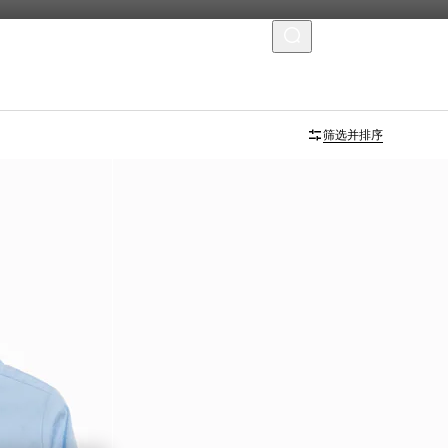
菜单
筛选并排序