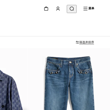
菜单
筛选并排序