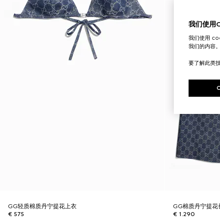
我们使用Co
我们使用 c
我们的内容
要了解此类
GG轻质棉质丹宁提花上衣
GG棉质丹宁提花
€ 575
€ 1.290