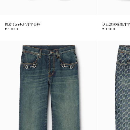
棉质'Stretch'丹宁长裤
认证漂洗棉质丹
€ 1.030
€ 1.100