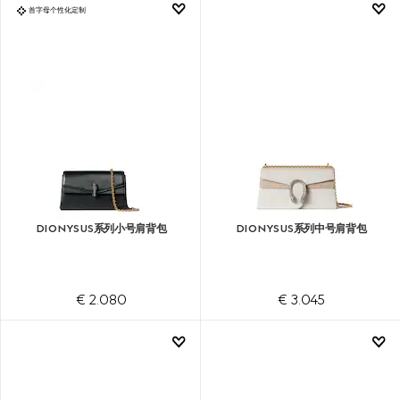
首字母个性化定制
DIONYSUS系列小号肩背包
DIONYSUS系列中号肩背包
€ 2.080
€ 3.045