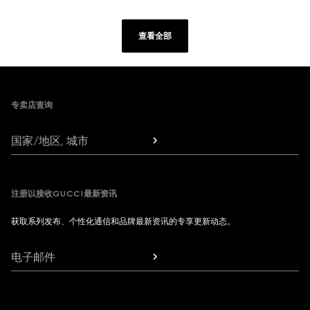
查看全部
Footer
专卖店查询
国家/地区, 城市
注册以接收GUCCI最新资讯
获取系列发布、个性化通信和品牌最新资讯的专享更新动态。
电子邮件