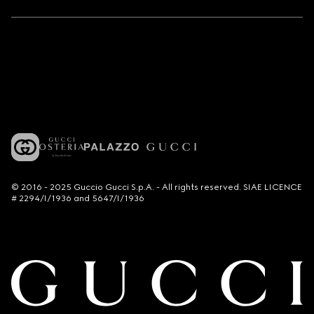
© 2016 - 2025 Guccio Gucci S.p.A. - All rights reserved. SIAE LICENCE
# 2294/I/1936 and 5647/I/1936