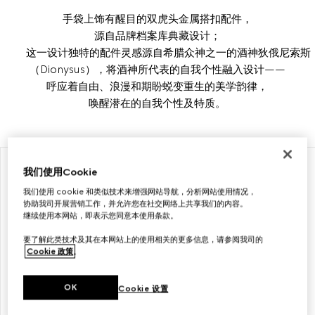
手袋上饰有醒目的双虎头金属搭扣配件，
源自品牌档案库典藏设计；
这一设计独特的配件灵感源自希腊众神之一的酒神狄俄尼索斯
（Dionysus），将酒神所代表的自我个性融入设计——
呼应着自由、浪漫和期盼蜕变重生的美学韵律，
唤醒潜在的自我个性及特质。
首字母个性化定制
首字母个性化定制
我们使用Cookie
我们使用 cookie 和类似技术来增强网站导航，分析网站使用情况，
协助我司开展营销工作，并允许您在社交网络上共享我们的内容。
继续使用本网站，即表示您同意本使用条款。
要了解此类技术及其在本网站上的使用相关的更多信息，请参阅我司的
Cookie 政策
。
OK
Cookie 设置