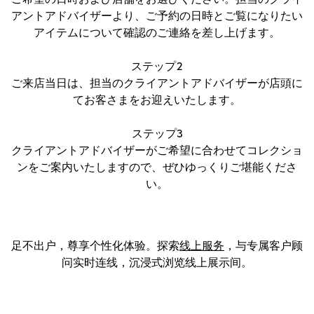
アントアドバイザーより、ご予約の日時とご覧になりたい
アイテムについて確認のご連絡を差し上げます。
ステップ2
ご来店当日は、担当のクライアントアドバイザーが店頭に
てお客さまをお迎えいたします。
ステップ3
クライアントアドバイザーがご希望に合わせてコレクショ
ンをご案内いたしますので、ぜひゆっくりご堪能くださ
い。
足不出户，尊享个性化体验。探索
线上服务
，与专属客户顾
问实时连线，沉浸式浏览线上展示间。