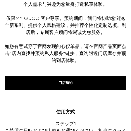
个人需求与兴趣为您量身打造私享体验。
仅限MY GUCCI客户尊享。预约期间，我们将协助您浏览
全新系列、提供个人风格建议，并推荐个性化定制选项。到
店后，专属客户顾问将竭诚为您服务。
如您有意试穿于官网发现的心仪单品，请在官网产品页面点
击“店内查找并预约私人服务”链接，查询附近门店库存并预
约到店体验。
门店预约
使用方式
ステップ1
ご希望の日時および店舗をお選びください。担当のクライ