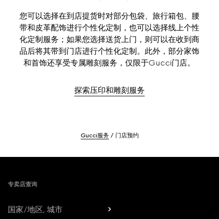
您可以选择在到店提货时对部分包袋、旅行箱包、腰
带和皮革配饰进行个性化定制，也可以选择线上个性
化定制服务；如果您选择送货上门，则可以在收到商
品后将其带到门店进行个性化定制。此外，部分家饰
和首饰还享受专属雕刻服务，仅限于Gucci门店。
探索压印和雕刻服务
Gucci服务
门店预约
Footer
专卖店查询
国家/地区, 城市