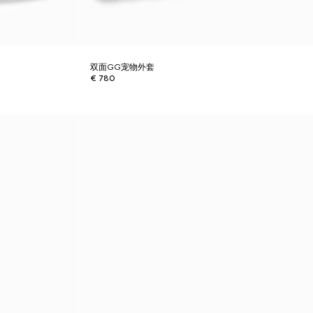
双面GG宠物外套
€ 780