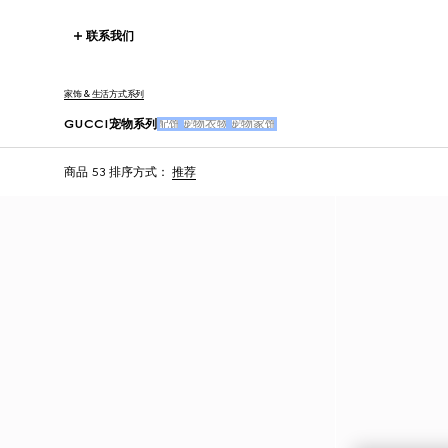
联系我们
家饰 & 生活方式系列
GUCCI宠物系列
配饰
宠物衣物
宠物家饰
商品 53
排序方式：
推荐