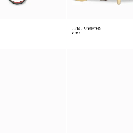
大/超大型宠物项圈
€ 315