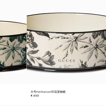
大号Herbarium印花宠物碗
€ 650