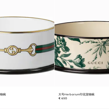
宠物碗
大号Herbarium印花宠物碗
€ 650