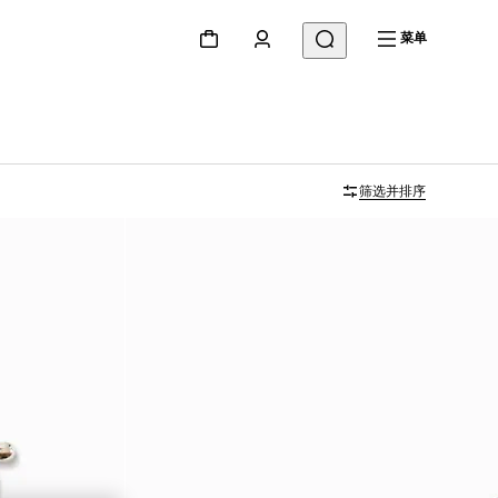
菜单
筛选并排序