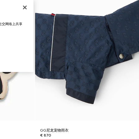
在社交网络上共享
GG尼龙宠物雨衣
€ 870