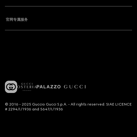
官网专属服务
© 2016 - 2025 Guccio Gucci S.p.A. - All rights reserved. SIAE LICENCE
# 2294/I/1936 and 5647/I/1936