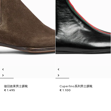
做旧效果男士踝靴
Cupertino系列男士踝靴
€ 1.495
€ 1.100