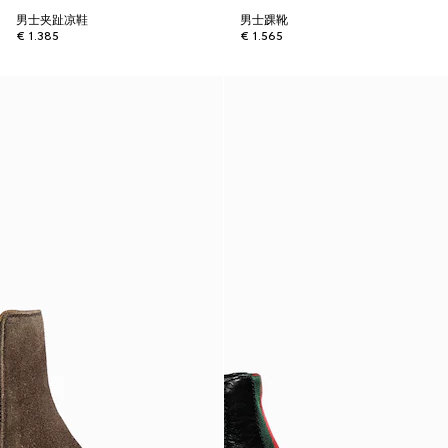
男士夹趾凉鞋
男士踝靴
€ 1.385
€ 1.565