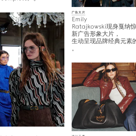
广告大片
Emily
Ratajkowski现身戛
新广告形象大片，
生动呈现品牌经典元素
。