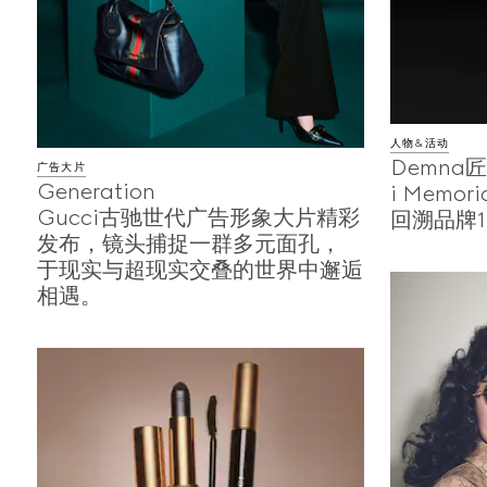
人物&活动
Demna
广告大片
Generation
i Memor
Gucci古驰世代广告形象大片精彩
回溯品牌
发布，镜头捕捉一群多元面孔，
于现实与超现实交叠的世界中邂逅
相遇。