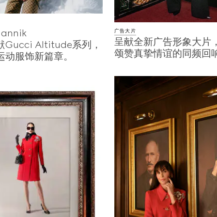
nnik
广告大片
呈献全新广告形象大片
献Gucci Altitude系列，
颂赞真挚情谊的同频回
运动服饰新篇章。