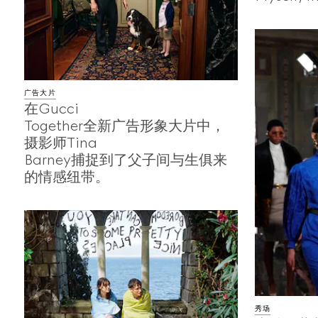
广告大片
在Gucci
Together全新广告形象大片中，
摄影师Tina
Barney捕捉到了父子间与生俱来
的情感纽带。
秀场