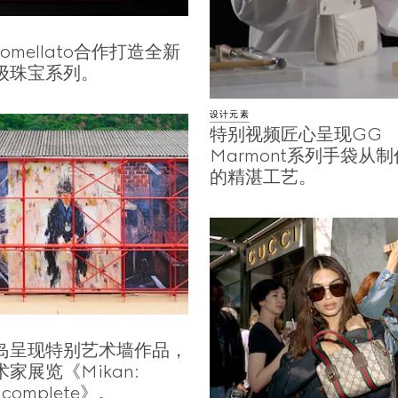
Pomellato合作打造全新
i高级珠宝系列。
设计元素
特别视频匠心呈现GG
Marmont系列手袋从
的精湛工艺。
岛呈现特别艺术墙作品，
家展览《Mikan:
Incomplete》。