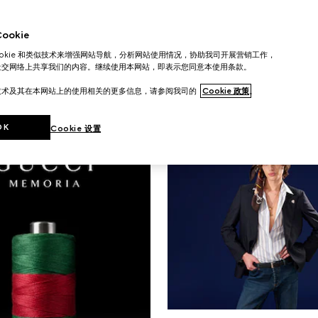
广告大片
i
NINGNING、Kate
okie
r广告形象大片于蒙特卡洛
Moss和Emily
ookie 和类似技术来增强网站导航，分析网站使用情况，协助我司开展营销工作，
影中启幕，
Ratajkowski联袂演
社交网络上共享我们的内容。继续使用本网站，即表示您同意本使用条款。
尘嚣、
告形象大片，
技术及其在本网站上的使用相关的更多信息，请参阅我司的
Cookie 政策
。
的松弛意境。
深入探索每位人物与所
的紧密联结。
OK
Cookie 设置