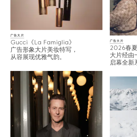
广告大片
Gucci《La Famiglia》
广告大片
2026
广告形象大片美妆特写，
大片经由
从容展现优雅气韵。
启幕全新