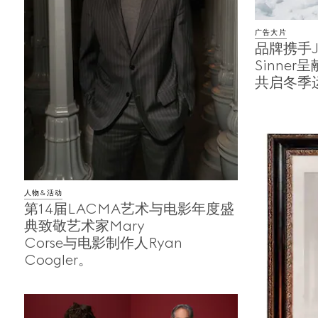
广告大片
品牌携手Ja
Sinner呈
共启冬季
人物&活动
第14届LACMA艺术与电影年度盛
典致敬艺术家Mary
Corse与电影制作人Ryan
Coogler。