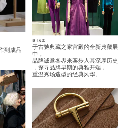
设计元素
于古驰典藏之家宫殿的全新典藏展
制作到成品
中，
品牌诚邀各界来宾步入其深厚历史
，探寻品牌早期的典雅开端，
重温秀场造型的经典风华。