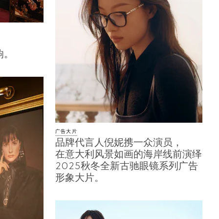
，
响。
广告大片
品牌代言人倪妮携一众演员，
在意大利风景如画的海岸线前演绎
2025秋冬全新古驰眼镜系列广告
形象大片。