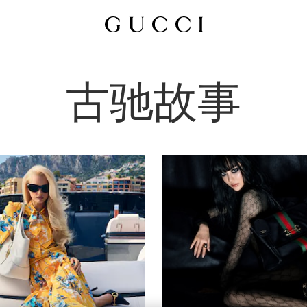
所有
广告大
古驰故事