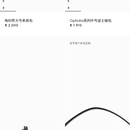
饰织带大号单肩包
Ophidia系列中号波士顿包
€ 2.200
€ 1.915
首字母个性化定制