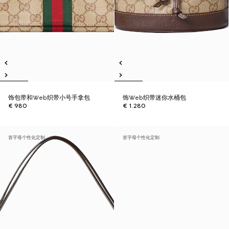
饰包带和Web织带小号手拿包
饰Web织带迷你水桶包
€ 980
€ 1.280
首字母个性化定制
首字母个性化定制