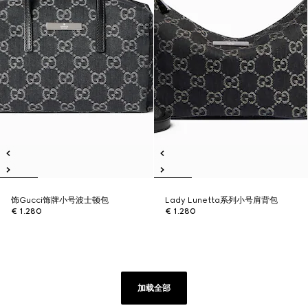
饰Gucci饰牌小号波士顿包
Lady Lunetta系列小号肩背包
€ 1.280
€ 1.280
加载全部