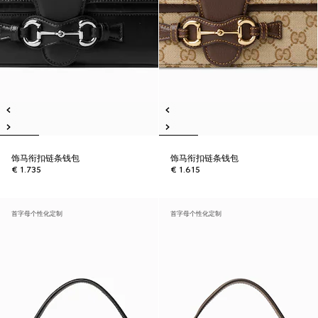
饰马衔扣链条钱包
饰马衔扣链条钱包
€ 1.735
€ 1.615
首字母个性化定制
首字母个性化定制