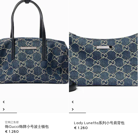
官网已售罄
Lady Lunetta系列小号肩背包
饰Gucci饰牌小号波士顿包
€ 1.280
€ 1.280