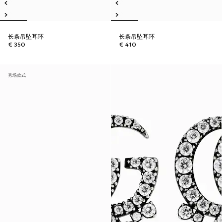
长条吊坠耳环
长条吊坠耳环
€ 350
€ 410
秀场款式