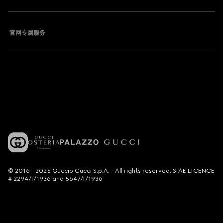
官网专属服务
© 2016 - 2025 Guccio Gucci S.p.A. - All rights reserved. SIAE LICENCE
# 2294/I/1936 and 5647/I/1936