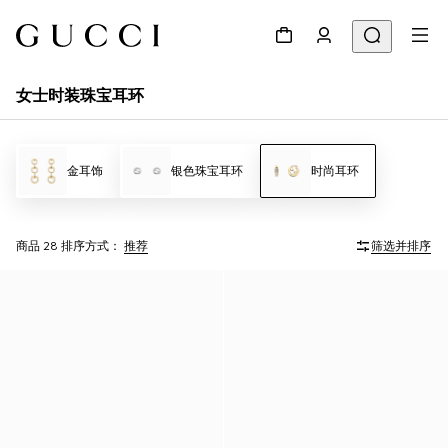
女士时装珠宝耳环
金耳饰
银色珠宝耳环
时尚耳环
商品 28
排序方式：
推荐
筛选并排序