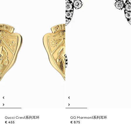
Gucci Crest系列耳环
GG Marmont系列耳环
€ 455
€ 875