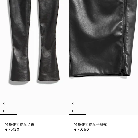
轻质弹力皮革长裤
轻质弹力皮革半身裙
€ 4.420
€ 4.060