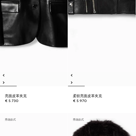
亮面皮革夹克
柔软亮面皮革夹克
€ 5.730
€ 5.970
秀场款式
秀场款式