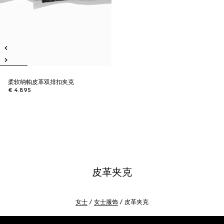
柔软纳帕皮革双排扣夹克
€ 4.895
皮革夹克
女士
女士服饰
皮革夹克
Footer