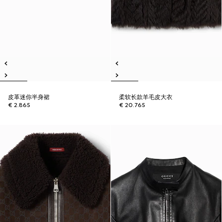
皮革迷你半身裙
柔软长款羊毛皮大衣
€ 2.865
€ 20.765