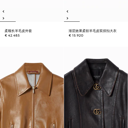
柔顺长羊毛皮外套
渐层效果柔软羊毛皮双排扣大衣
€ 42.485
€ 15.920