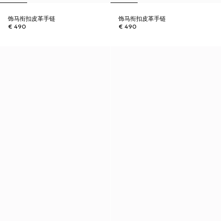
饰马衔扣皮革手链
饰马衔扣皮革手链
€ 490
€ 490