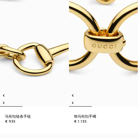
马衔扣链条手链
饰马衔扣手镯
€ 935
€ 1.135