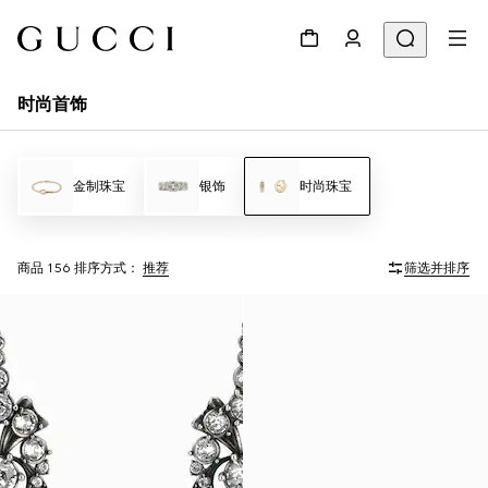
时尚首饰
金制珠宝
银饰
时尚珠宝
商品 156
排序方式：
推荐
筛选并排序