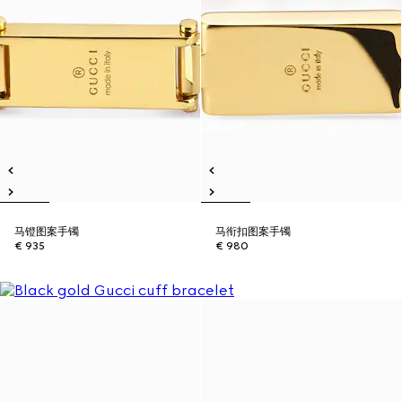
马镫图案手镯
马衔扣图案手镯
€ 935
€ 980