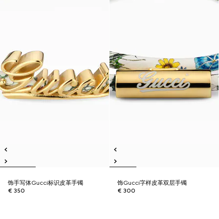
饰手写体Gucci标识皮革手镯
饰Gucci字样皮革双层手镯
€ 350
€ 300