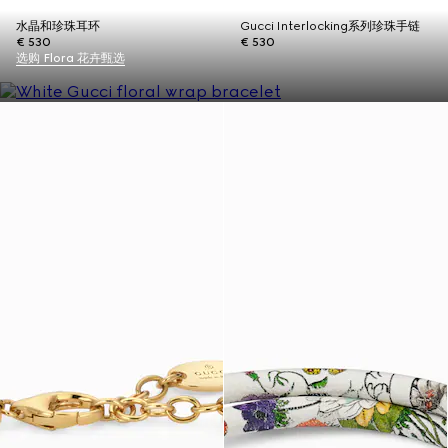
水晶和珍珠耳环
Gucci Interlocking系列珍珠手链
€ 530
€ 530
选购 Flora 花卉甄选