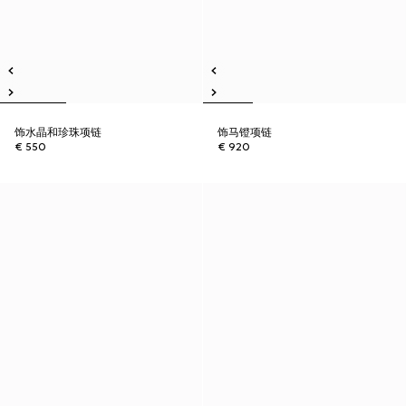
饰水晶和珍珠项链
饰马镫项链
€ 550
€ 920