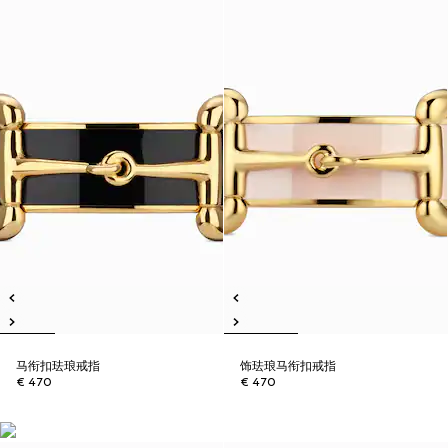
马衔扣珐琅戒指
饰珐琅马衔扣戒指
€ 470
€ 470