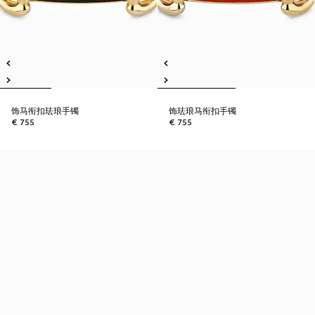
饰马衔扣珐琅手镯
饰珐琅马衔扣手镯
€ 755
€ 755