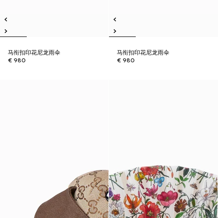
马衔扣印花尼龙雨伞
马衔扣印花尼龙雨伞
€ 980
€ 980