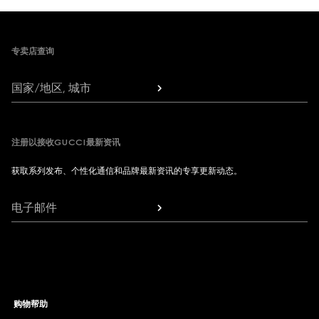
Footer
专卖店查询
国家/地区, 城市
注册以接收GUCCI最新资讯
获取系列发布、个性化通信和品牌最新资讯的专享更新动态。
电子邮件
购物帮助