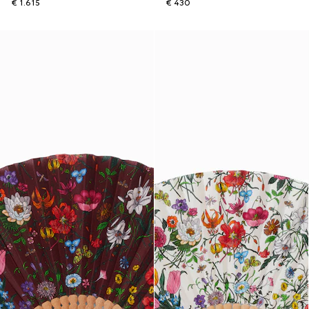
€ 1.615
€ 430