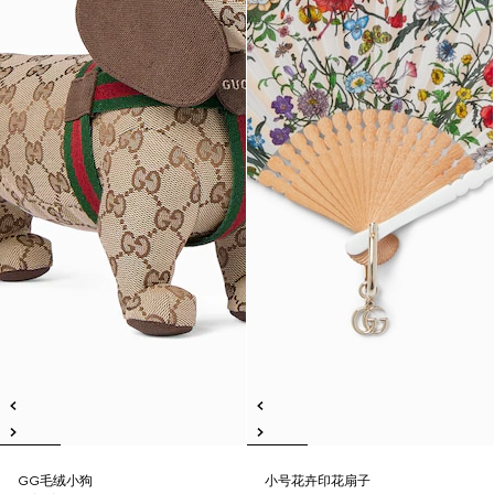
GG毛绒小狗
小号花卉印花扇子