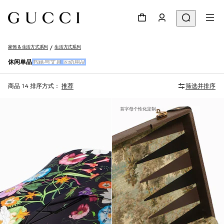
家饰 & 生活方式系列
生活方式系列
休闲单品
书籍与文具
运动用品
商品 14
排序方式：
推荐
筛选并排序
首字母个性化定制