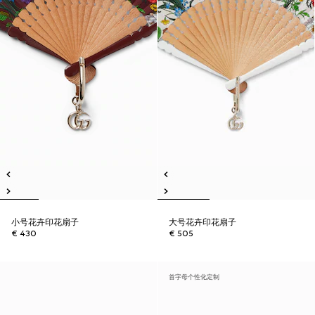
小号花卉印花扇子
大号花卉印花扇子
€ 430
€ 505
首字母个性化定制