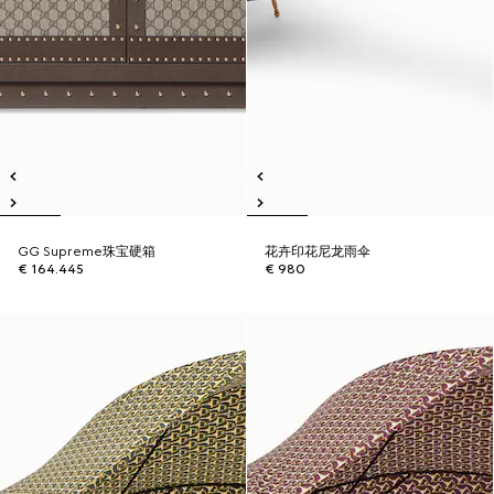
GG Supreme珠宝硬箱
花卉印花尼龙雨伞
€ 164.445
€ 980