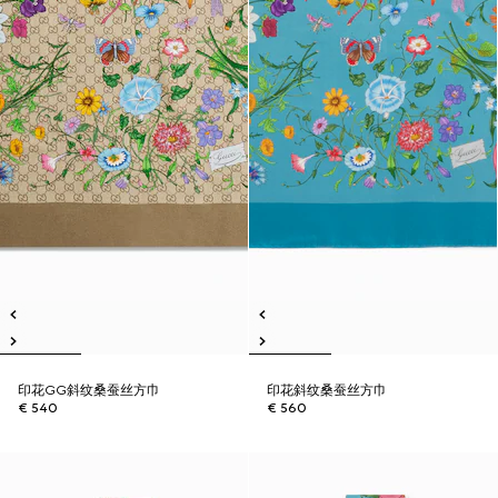
印花GG斜纹桑蚕丝方巾
印花斜纹桑蚕丝方巾
€ 540
€ 560