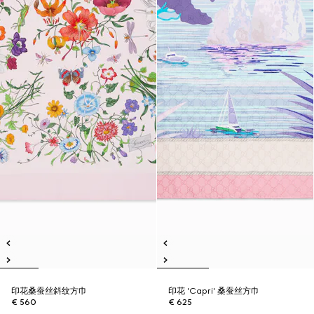
印花桑蚕丝斜纹方巾
印花 'Capri' 桑蚕丝方巾
€ 560
€ 625