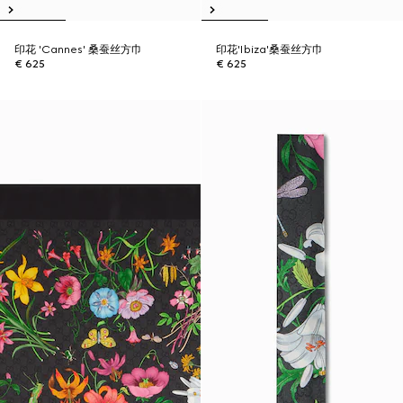
印花 'Cannes' 桑蚕丝方巾
印花'Ibiza'桑蚕丝方巾
€ 625
€ 625