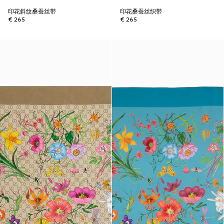
印花斜纹桑蚕丝带
印花桑蚕丝织带
€ 265
€ 265