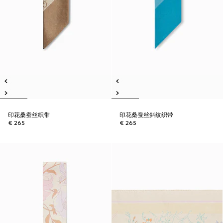
印花桑蚕丝织带
印花桑蚕丝斜纹织带
€ 265
€ 265