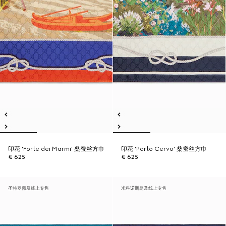
印花 'Forte dei Marmi' 桑蚕丝方巾
印花 'Porto Cervo' 桑蚕丝方巾
€ 625
€ 625
圣特罗佩及线上专售
米科诺斯岛及线上专售