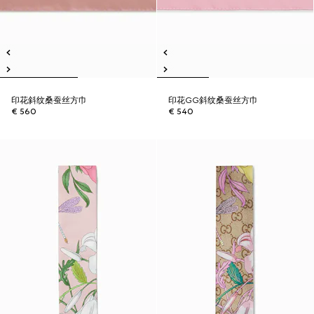
印花斜纹桑蚕丝方巾
印花GG斜纹桑蚕丝方巾
€ 560
€ 540