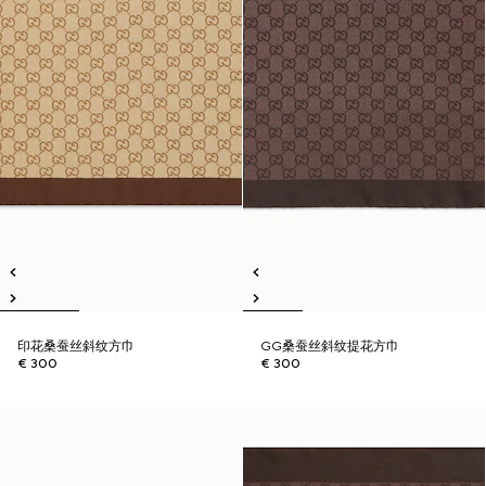
印花桑蚕丝斜纹方巾
GG桑蚕丝斜纹提花方巾
€ 300
€ 300