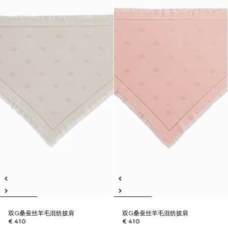
双G桑蚕丝羊毛混纺披肩
双G桑蚕丝羊毛混纺披肩
€ 410
€ 410