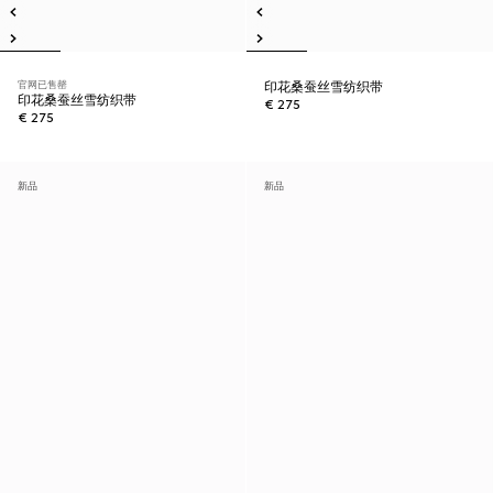
官网已售罄
印花桑蚕丝雪纺织带
印花桑蚕丝雪纺织带
€ 275
€ 275
新品
新品