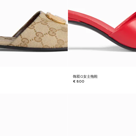
饰双G女士拖鞋
€ 800