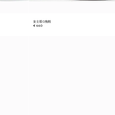
女士双G拖鞋
€ 660