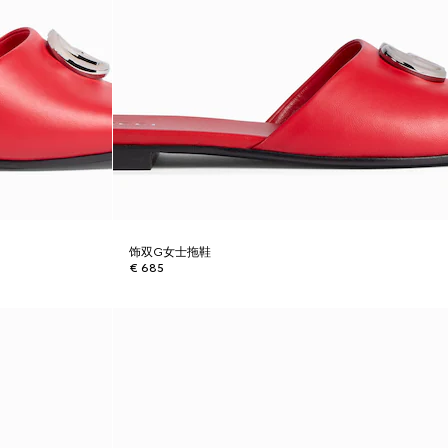
饰双G女士拖鞋
€ 685