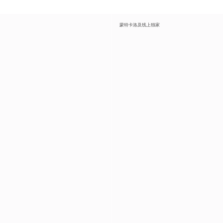
蒙特卡洛及线上独家