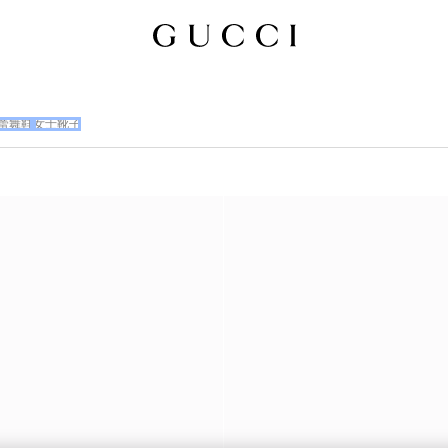
蕾舞鞋
女士靴子