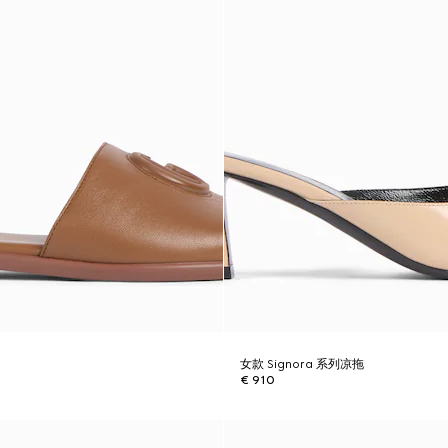
女款 Signora 系列凉拖
€ 910