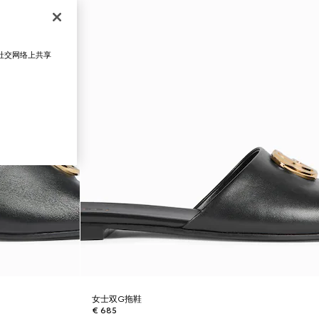
在社交网络上共享
女士双G拖鞋
€ 685