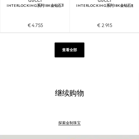
GUCCI
GUCCI
INTERLOCKING系列18K金钻石耳环
INTERLOCKING系列18K金钻石戒指
€ 4.755
€ 2.915
查看全部
继续购物
探索金制珠宝