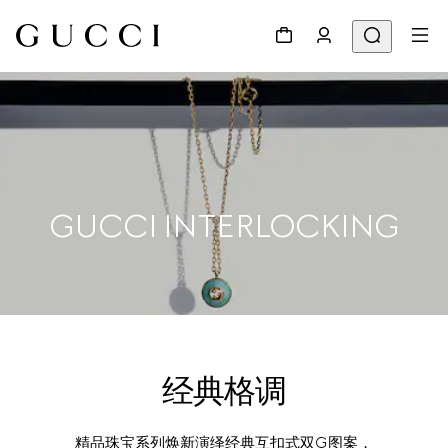
GUCCI INTERLOCKING
经典格调
精品珠宝系列焕新演绎经典互扣式双G图案，