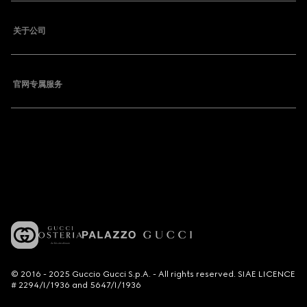
关于公司
官网专属服务
© 2016 - 2025 Guccio Gucci S.p.A. - All rights reserved. SIAE LICENCE
# 2294/I/1936 and 5647/I/1936