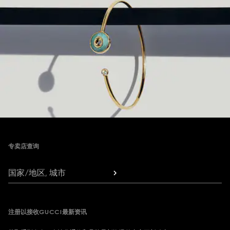
Footer
专卖店查询
国家/地区, 城市
注册以接收GUCCI最新资讯