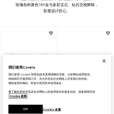
玫瑰色和黄色18K金与多彩宝石、钻石交相辉映，
彰显设计匠心。
我们使用Cookie
我们使用 cookie 和类似技术来增强网站导航，分析网站使用情况，
协助我司开展营销工作，并允许您在社交网络上共享我们的内容。
继续使用本网站，即表示您同意本使用条款。
要了解此类技术及其在本网站上的使用相关的更多信息，请参阅我司的
GUCCI
GUCCI
Cookie 政策
。
INTERLOCKING系列18K吊坠项链
INTERLOCKING系列18K耳环
OK
Cookie 设置