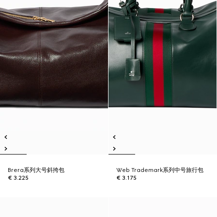
Brera系列大号斜挎包
Web Trademark系列中号旅行包
€ 3.225
€ 3.175