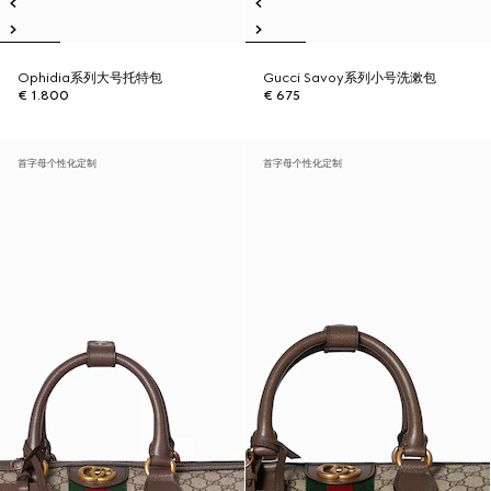
Ophidia系列大号托特包
Gucci Savoy系列小号洗漱包
€ 1.800
€ 675
首字母个性化定制
首字母个性化定制