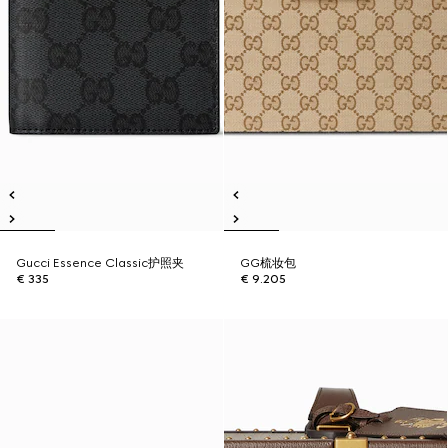
Gucci Essence Classic护照夹
GG梳妆包
€ 335
€ 9.205