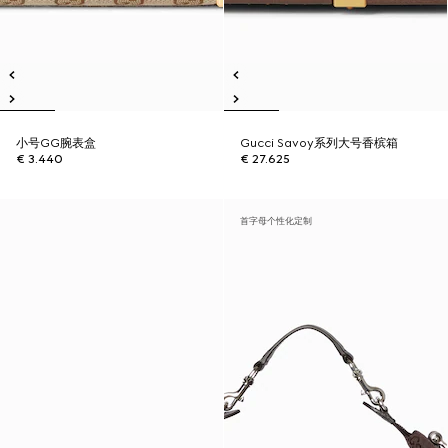
小号GG腕表盒
Gucci Savoy系列大号香槟箱
€ 3.440
€ 27.625
首字母个性化定制