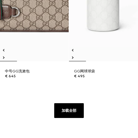
中号GG洗漱包
GG网球球袋
€ 645
€ 495
加载全部