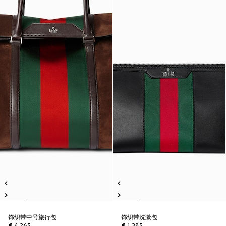
饰织带中号旅行包
饰织带洗漱包
€ 4.265
€ 1.385