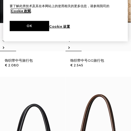
要了解此类技术及其在本网站上的使用相关的更多信息，请参阅我司的
Cookie 政策
。
OK
Cookie 设置
饰织带中号旅行包
饰织带中号GG旅行包
€ 2.080
€ 2.545