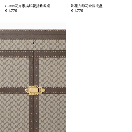
Gucci花卉素描印花折叠餐桌
饰花卉印花金属托盘
€ 1.775
€ 1.775