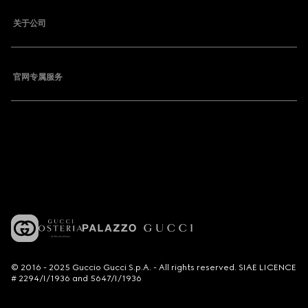
关于公司
官网专属服务
© 2016 - 2025 Guccio Gucci S.p.A. - All rights reserved. SIAE LICENCE
# 2294/I/1936 and 5647/I/1936