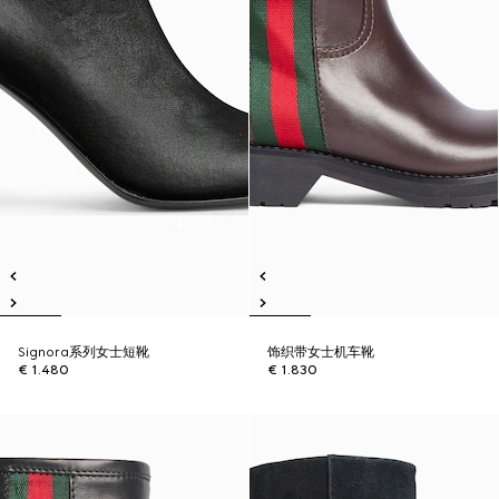
Signora系列女士短靴
饰织带女士机车靴
€ 1.480
€ 1.830