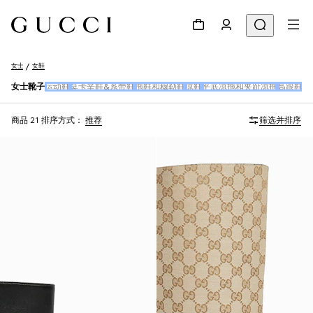
女士
女鞋
女士靴子
运动鞋
莫卡辛鞋&系带鞋
拖鞋和穆勒鞋
凉鞋
平底凉拖和夹趾凉拖
高跟鞋
芭
商品 21
排序方式：
推荐
筛选并排序