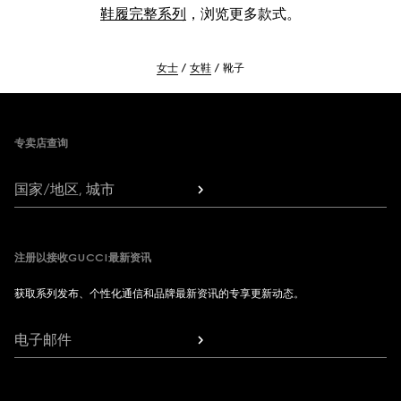
鞋履完整系列
，浏览更多款式。
女士
女鞋
靴子
Footer
专卖店查询
国家/地区, 城市
注册以接收GUCCI最新资讯
获取系列发布、个性化通信和品牌最新资讯的专享更新动态。
电子邮件