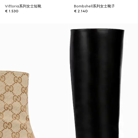
Vittoria系列女士短靴
Bombshell系列女士靴子
€ 1.530
€ 2.140