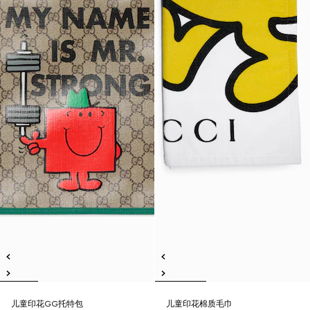
儿童印花GG托特包
儿童印花棉质毛巾