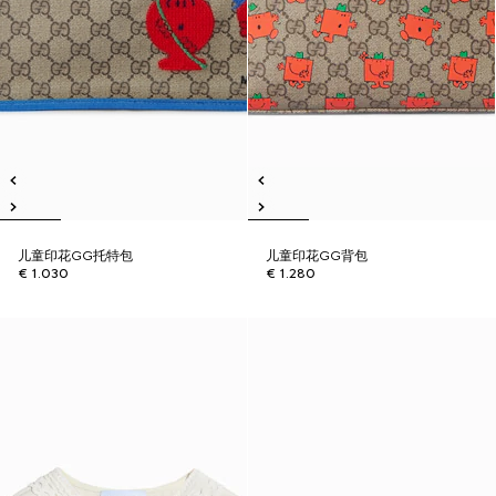
儿童印花GG托特包
儿童印花GG背包
€ 1.030
€ 1.280