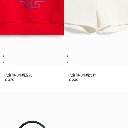
儿童印花棉质卫衣
儿童印花棉质短裤
€ 370
€ 230