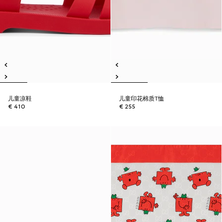
儿童凉鞋
儿童印花棉质T恤
€ 410
€ 255