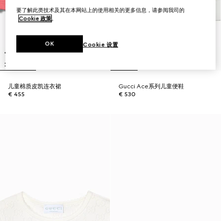
要了解此类技术及其在本网站上的使用相关的更多信息，请参阅我司的
Cookie 政策
。
OK
Cookie 设置
儿童棉质皮凯连衣裙
Gucci Ace系列儿童便鞋
€ 455
€ 530