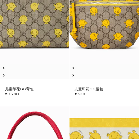
儿童印花GG背包
儿童印花GG腰包
€ 1.280
€ 530