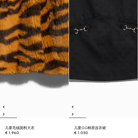
儿童毛绒面料大衣
儿童GG棉质连衣裙
€ 1.960
€ 1.030