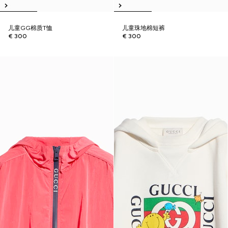
儿童GG棉质T恤
儿童珠地棉短裤
€ 300
€ 300