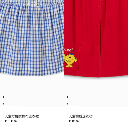
儿童方格纹棉布连衣裙
儿童棉质连衣裙
€ 1.100
€ 800