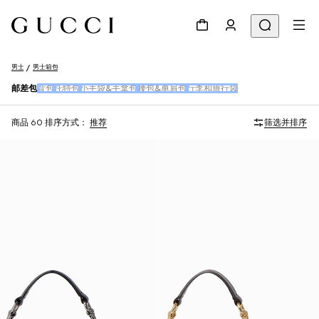
男士
男士箱包
邮差包
背包
托特包
小手袋&手拿包
腰包&单肩包
行李和旅行袋
商品 60
排序方式：
推荐
筛选并排序