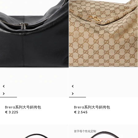
Brera系列大号斜挎包
Brera系列大号斜挎包
€ 3.225
€ 2.545
首字母个性化定制