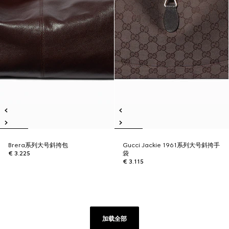
Brera系列大号斜挎包
Gucci Jackie 1961系列大号斜挎手
€ 3.225
袋
€ 3.115
加载全部