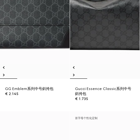
GG Emblem系列中号斜挎包
Gucci Essence Classic系列中号
€ 2.145
斜挎包
€ 1.735
首字母个性化定制