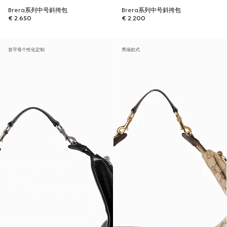
Brera系列中号斜挎包
Brera系列中号斜挎包
€ 2.650
€ 2.200
首字母个性化定制
秀场款式