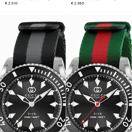
€ 2.510
€ 2.380