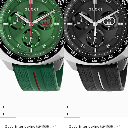
Gucci Interlocking系列腕表，41
Gucci Interlocking系列腕表，41