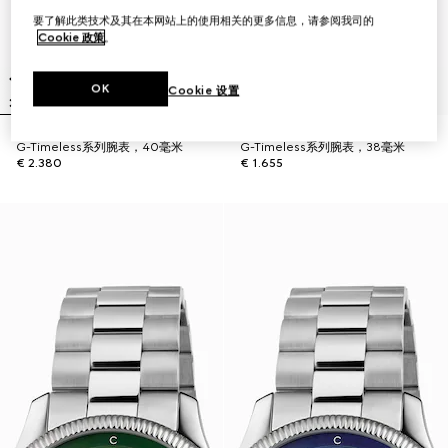
要了解此类技术及其在本网站上的使用相关的更多信息，请参阅我司的
Cookie 政策
。
OK
Cookie 设置
G-Timeless系列腕表，40毫米
G-Timeless系列腕表，38毫米
€ 2.380
€ 1.655