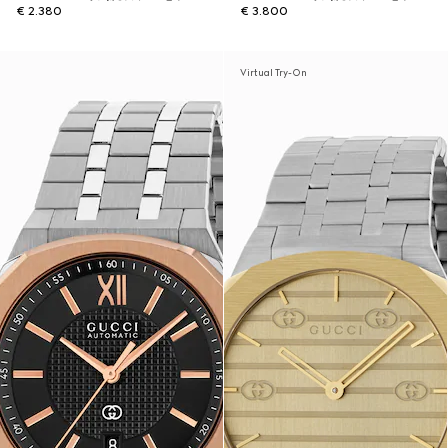
€ 2.380
€ 3.800
Virtual Try-On