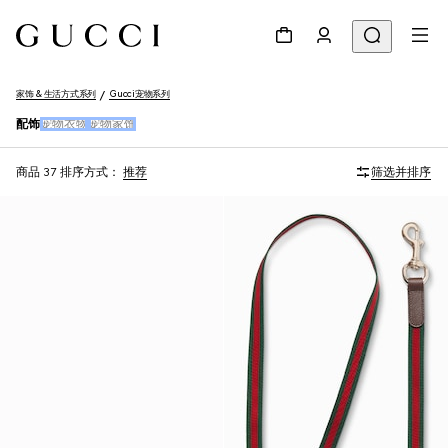
家饰 & 生活方式系列
Gucci宠物系列
配饰
宠物衣物
宠物家饰
商品 37
排序方式：
推荐
筛选并排序