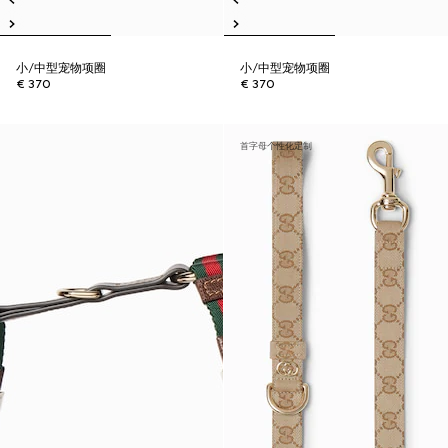
小/中型宠物项圈
小/中型宠物项圈
€ 370
€ 370
首字母个性化定制