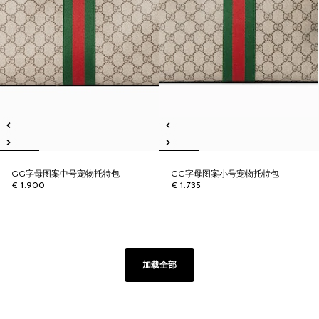
GG字母图案中号宠物托特包
GG字母图案小号宠物托特包
€ 1.900
€ 1.735
加载全部