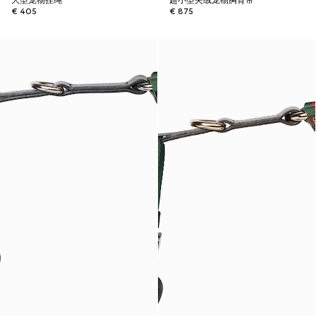
大型宠物拴绳
超小型夹绒宠物胸背带
€ 405
€ 875