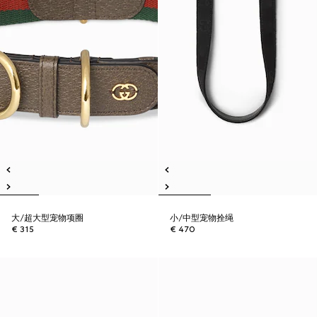
大/超大型宠物项圈
小/中型宠物拴绳
€ 315
€ 470