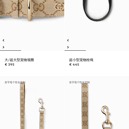
大/超大型宠物项圈
超小型宠物栓绳
€ 395
€ 445
首字母个性化定制
首字母个性化定制