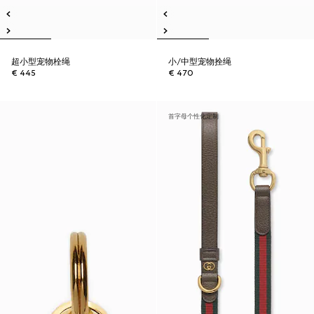
超小型宠物栓绳
小/中型宠物拴绳
€ 445
€ 470
首字母个性化定制