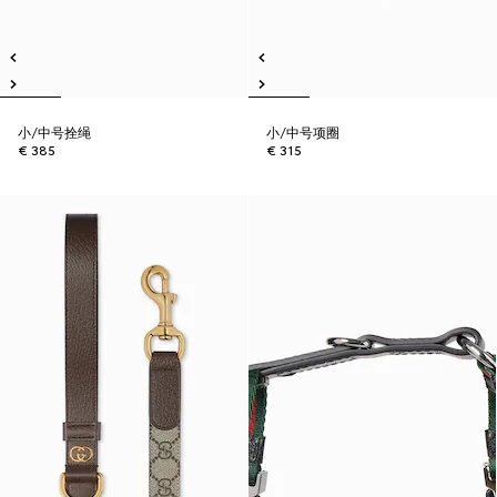
小/中号拴绳
小/中号项圈
€ 385
€ 315