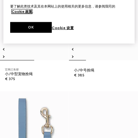
要了解此类技术及其在本网站上的使用相关的更多信息，请参阅我司的
Cookie 政策
。
OK
Cookie 设置
官网已售罄
小/中号拴绳
小/中型宠物拴绳
€ 385
€ 375