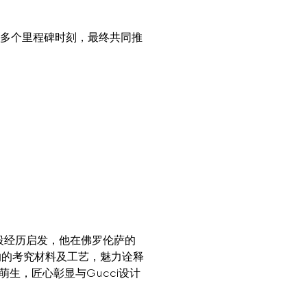
多个里程碑时刻，最终共同推
。
，受这段经历启发，他在佛罗伦萨的
斯卡纳的考究材料及工艺，魅力诠释
生，匠心彰显与Gucci设计