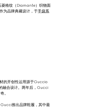
格纹（Diamante）织物面
作为品牌典藏设计，于
手袋系
开创性运用源于Guccio 
融合设计。两年后，Gucci 
奇。 
Gucci推出品牌鞋履，其中最