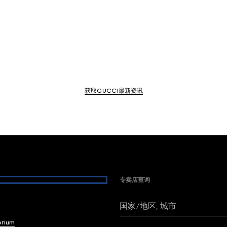
获取GUCCI最新资讯
专卖店查询
国家/地区, 城市
brium