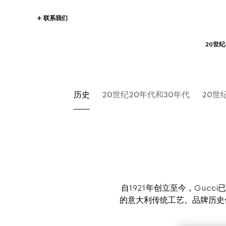
联系我们
20世纪
历史
20世纪20年代和30年代
20世
自1921年创立至今，Gu
的意大利传统工艺。品牌历史