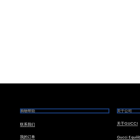
Footer
购物帮助
关于公司
关于GUCCI
联系我们
我的订单
Gucci Equili