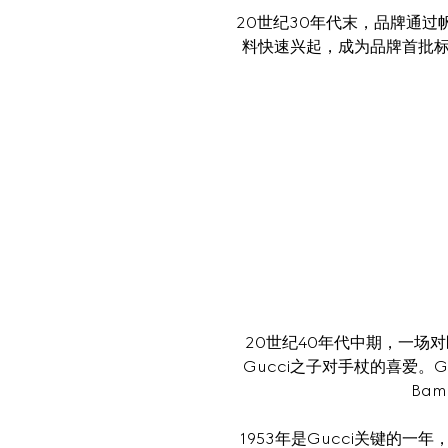
20世纪30年代末，品牌通过
料快速兴起，成为品牌首批
20世纪40年代中期，一场
Gucci之子对手杖的喜爱。
Bam
1953年是Gucci关键的