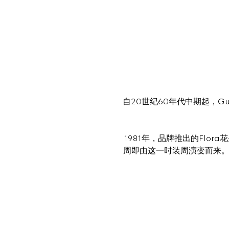
自20世纪60年代中期起，G
1981年，品牌推出的Flor
周即由这一时装周演变而来。在