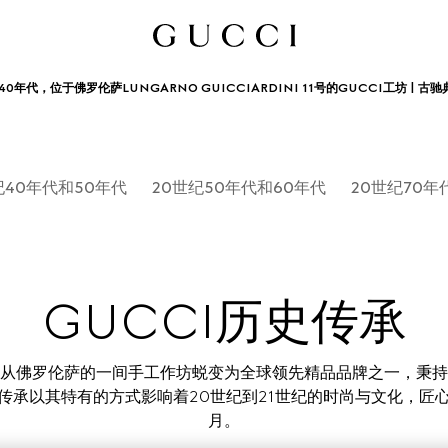
40年代，位于佛罗伦萨LUNGARNO GUICCIARDINI 11号的GUCCI工坊 | 古
纪40年代和50年代
20世纪50年代和60年代
20世纪70年
GUCCI历史传承
cci已从佛罗伦萨的一间手工作坊蜕变为全球领先精品品牌之一，秉
传承以其特有的方式影响着20世纪到21世纪的时尚与文化，匠
月。