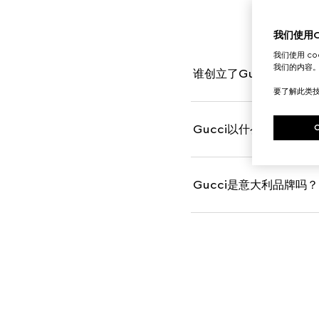
我们使用Co
我们使用 c
我们的内容
谁创立了Gucci？
要了解此类
Gucci以什么闻名于世？
Gucci是意大利品牌吗？