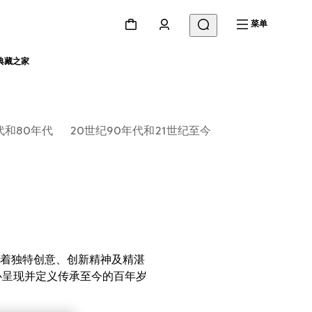
菜单
驰典藏之家
代和80年代
20世纪90年代和21世纪至今
持着独特创意、创新精神及精湛
心呈现并定义传承至今的百年岁