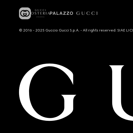
© 2016 - 2025 Guccio Gucci S.p.A. - All rights reserved. SIAE 