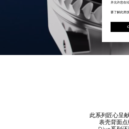
并允许您在
要了解此类
此系列匠心呈献
表壳背面点