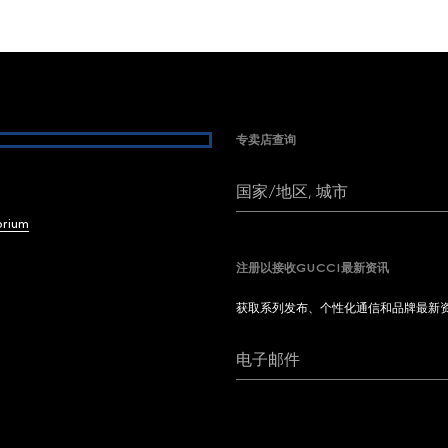
专卖店查询
国家/地区, 城市
brium
注册以接收GUCCI最新资讯
获取系列发布、个性化通信和品牌最新
电子邮件