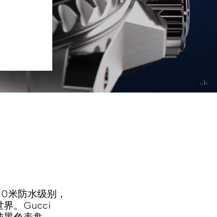
00米防水级别，
。Gucci