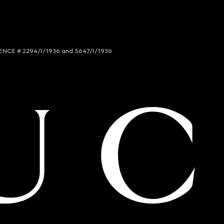
LICENCE # 2294/I/1936 and 5647/I/1936