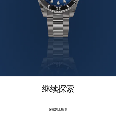
继续探索
探索男士腕表