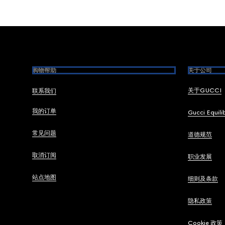
Footer
购物帮助
关于公司
关于GUCCI
联系我们
我的订单
Gucci Equili
常见问题
道德规范
取消订阅
职业发展
站点地图
细则及条款
隐私政策
Cookie 政策