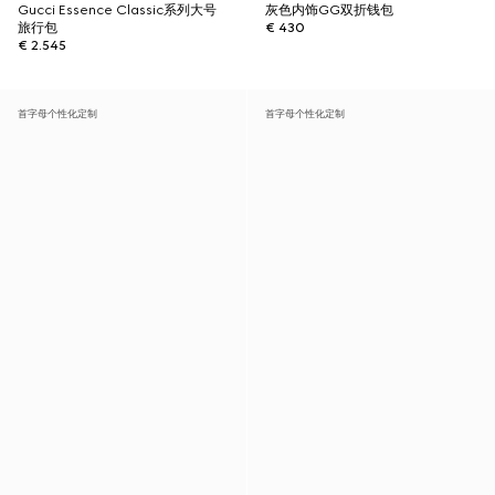
Gucci Essence Classic系列大号
灰色内饰GG双折钱包
旅行包
€ 430
€ 2.545
首字母个性化定制
首字母个性化定制