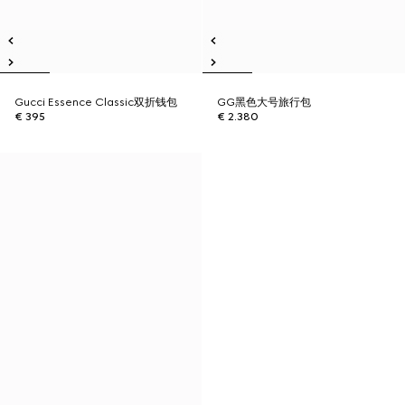
Gucci Essence Classic双折钱包
GG黑色大号旅行包
€ 395
€ 2.380