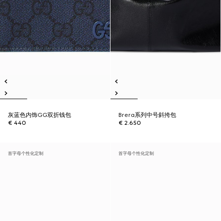
灰蓝色内饰GG双折钱包
Brera系列中号斜挎包
€ 440
€ 2.650
首字母个性化定制
首字母个性化定制