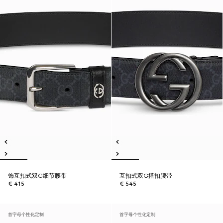
饰互扣式双G细节腰带
互扣式双G搭扣腰带
€ 415
€ 545
首字母个性化定制
首字母个性化定制