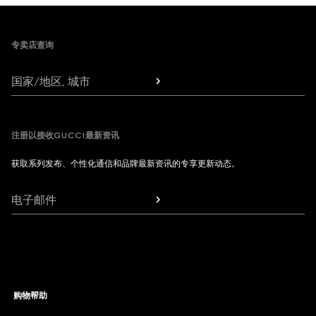
Footer
专卖店查询
国家/地区, 城市
注册以接收GUCCI最新资讯
获取系列发布、个性化通信和品牌最新资讯的专享更新动态。
电子邮件
购物帮助