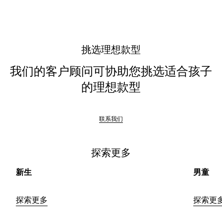
触
以
获
取
挑选理想款型
详
情
我们的客户顾问可协助您挑选适合孩子
的理想款型
联系我们
探索更多
新生
男童
探索更多
探索更