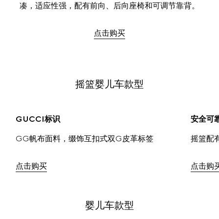
凑，适应性强，配有前向、后向座椅和可调节靠背。
点击购买
摇篮婴儿车款型
GUCCI标识
安全可
GG帆布面料，缀饰互扣式双G皮革标签
摇篮配
点击购买
点击购
婴儿车款型