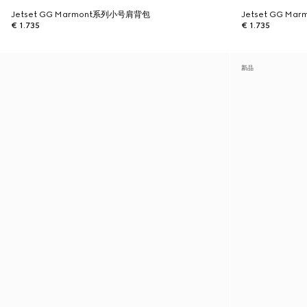
Jetset GG Marmont系列小号肩背包
Jetset GG M
€ 1.735
€ 1.735
新品