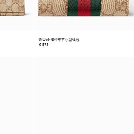
饰Web织带细节小型钱包
€ 575