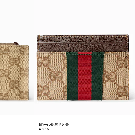
饰Web织带卡片夹
€ 325