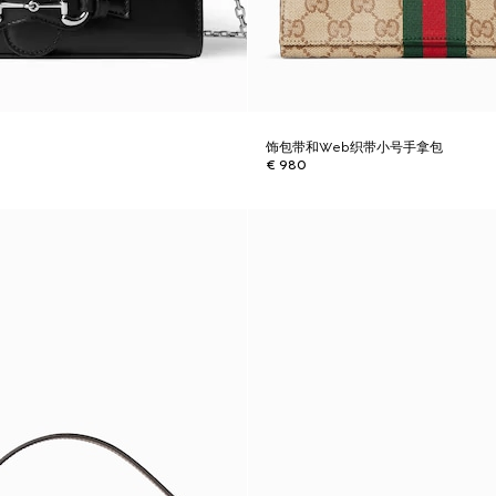
包
饰包带和Web织带小号手拿包
€ 980