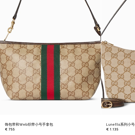
饰包带和Web织带小号手拿包
Lunetta系列小
€ 755
€ 1.135