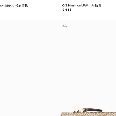
armont系列小号肩背包
GG Marmont系列小号钱包
€ 685
新品