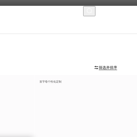
菜单
筛选并排序
首字母个性化定制