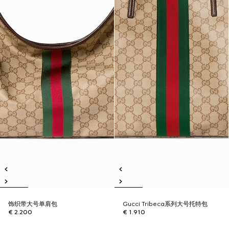
饰织带大号单肩包
Gucci Tribeca系列大号托特包
€ 2.200
€ 1.910