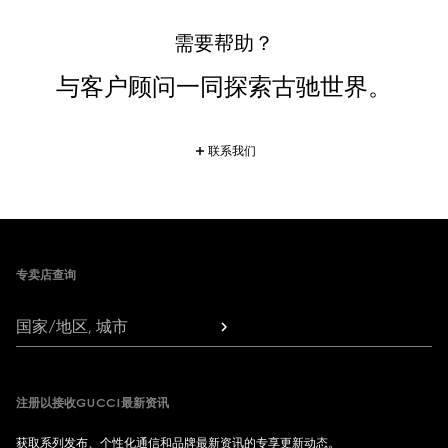
需要帮助？
与客户顾问一同探索古驰世界。
联系我们
Footer
专卖店查询
国家/地区, 城市
注册以接收GUCCI最新资讯
获取系列发布、个性化通信和品牌最新资讯的专享更新动态。