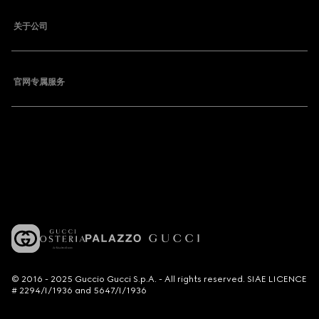
关于公司
官网专属服务
© 2016 - 2025 Guccio Gucci S.p.A. - All rights reserved. SIAE LICENCE
# 2294/I/1936 and 5647/I/1936