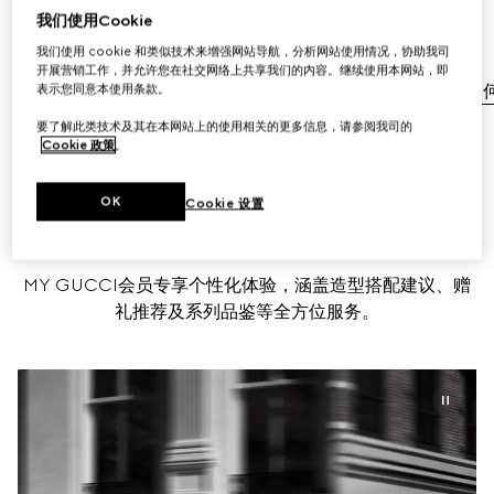
无需支付额外费用。
我们使用Cookie
我们使用 cookie 和类似技术来增强网站导航，分析网站使用情况，协助我司
标准配送服务
开展营销工作，并允许您在社交网络上共享我们的内容。继续使用本网站，即
表示您同意本使用条款。
免费退换货
了解如
要了解此类技术及其在本网站上的使用相关的更多信息，请参阅我司的
Cookie 政策
。
OK
Cookie 设置
预约
MY GUCCI会员专享个性化体验，涵盖造型搭配建议、赠
礼推荐及系列品鉴等全方位服务。