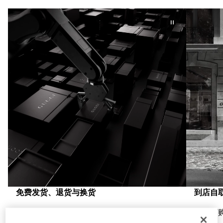
免费发货、退货与换货
到店自
一到两个工作日发货，轻松退货，流畅换货，
在线订