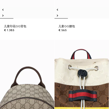
儿童印花GG背包
儿童GG腰包
€ 1.385
€ 565