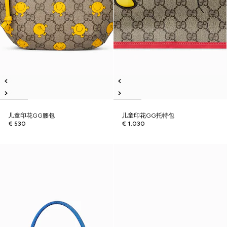
儿童印花GG腰包
儿童印花GG托特包
€ 530
€ 1.030