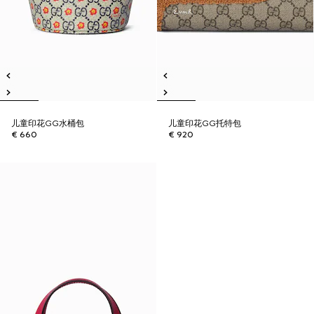
儿童印花GG水桶包
儿童印花GG托特包
€ 660
€ 920