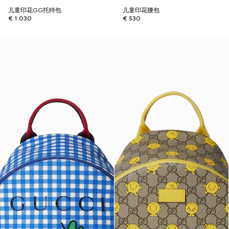
儿童印花GG托特包
儿童印花腰包
€ 1.030
€ 530