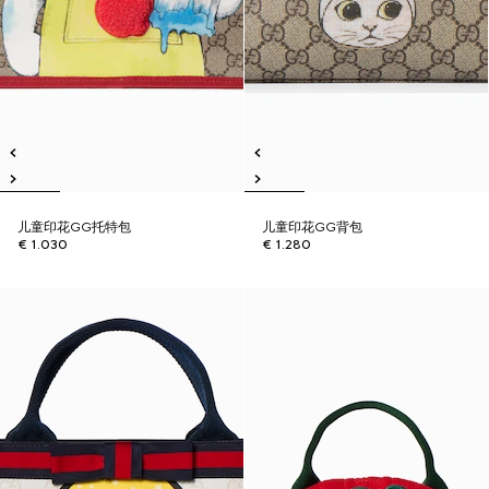
儿童印花GG托特包
儿童印花GG背包
€ 1.030
€ 1.280