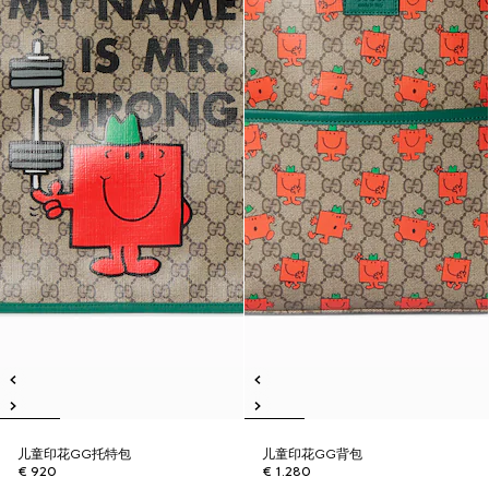
儿童印花GG托特包
儿童印花GG背包
€ 920
€ 1.280