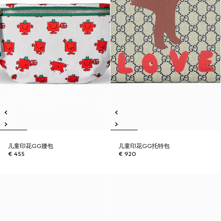
儿童印花GG腰包
儿童印花GG托特包
€ 455
€ 920