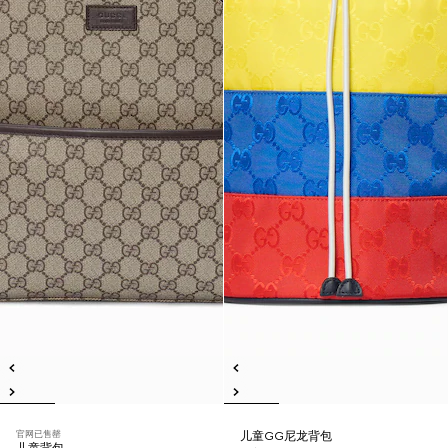
官网已售罄
儿童GG尼龙背包