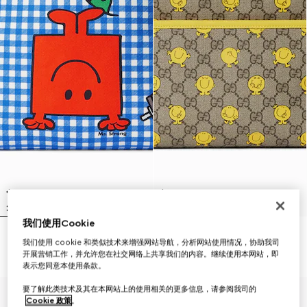
我们使用Cookie
儿童印花背包
儿童印花GG背包
我们使用 cookie 和类似技术来增强网站导航，分析网站使用情况，协助我司
€ 1.280
€ 1.280
开展营销工作，并允许您在社交网络上共享我们的内容。继续使用本网站，即
表示您同意本使用条款。
要了解此类技术及其在本网站上的使用相关的更多信息，请参阅我司的
Cookie 政策
。