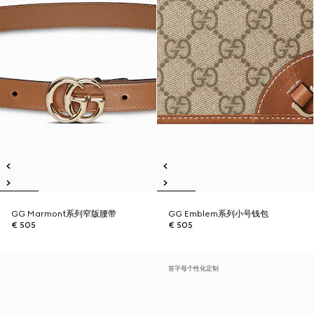
GG Marmont系列窄版腰带
GG Emblem系列小号钱包
€ 505
€ 505
首字母个性化定制