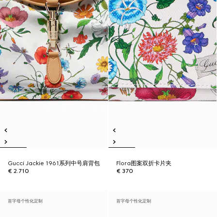
Gucci Jackie 1961系列中号肩背包
Flora图案双折卡片夹
€ 2.710
€ 370
首字母个性化定制
首字母个性化定制