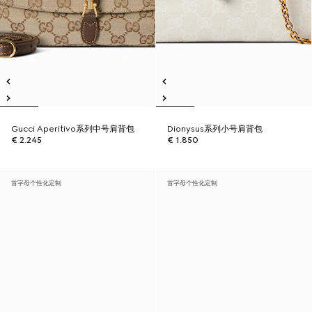
Gucci Aperitivo系列中号肩背包
Dionysus系列小号肩背包
€ 2.245
€ 1.850
首字母个性化定制
首字母个性化定制