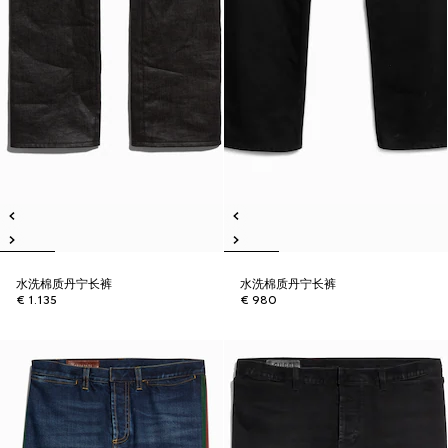
水洗棉质丹宁长裤
水洗棉质丹宁长裤
€ 1.135
€ 980