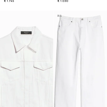
€ 1.745
€ 1.030
新品