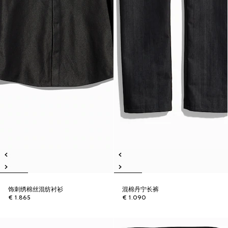
饰刺绣棉丝混纺衬衫
混棉丹宁长裤
€ 1.865
€ 1.090