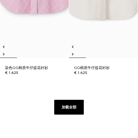
染色GG棉质牛仔提花衬衫
GG棉质牛仔提花衬衫
€ 1.625
€ 1.625
加载全部