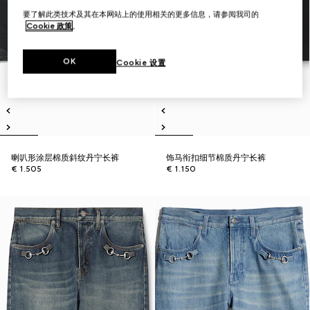
要了解此类技术及其在本网站上的使用相关的更多信息，请参阅我司的
Cookie 政策
。
OK
Cookie 设置
喇叭形涂层棉质斜纹丹宁长裤
饰马衔扣细节棉质丹宁长裤
€ 1.505
€ 1.150