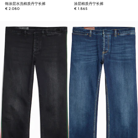
饰涂层水洗棉质丹宁长裤
涂层棉质丹宁长裤
€ 2.080
€ 1.865