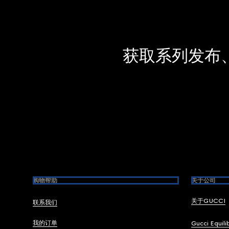
获取系列发布
Footer
购物帮助
关于公司
关于GUCCI
联系我们
我的订单
Gucci Equili