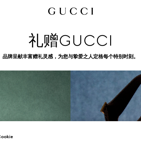
礼赠GUCCI
品牌呈献丰富赠礼灵感，为您与挚爱之人定格每个特别时刻。
okie