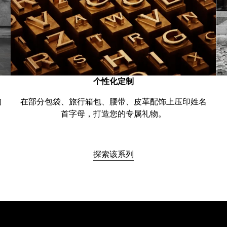
个性化定制
购
在部分包袋、旅行箱包、腰带、皮革配饰上压印姓名
首字母，打造您的专属礼物。
探索该系列