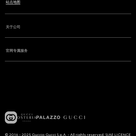
站点地图
关于公司
官网专属服务
© 2016 - 2025 Guccio Gucci S.p.A. - All rights reserved. SIAE LICENCE