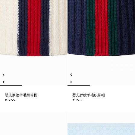
婴儿罗纹羊毛织带帽
婴儿罗纹羊毛织带帽
€ 265
€ 265