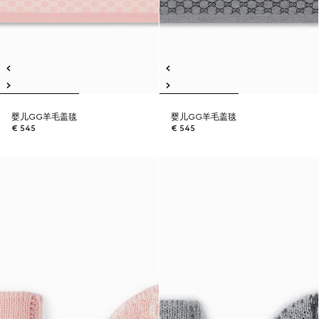
婴儿GG羊毛盖毯
婴儿GG羊毛盖毯
€ 545
€ 545