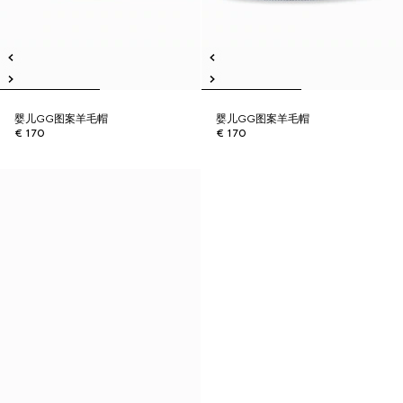
婴儿GG图案羊毛帽
婴儿GG图案羊毛帽
€ 170
€ 170