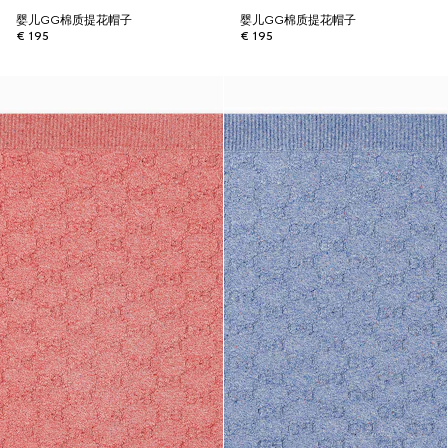
婴儿GG棉质提花帽子
婴儿GG棉质提花帽子
€ 195
€ 195