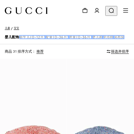
儿童
宝宝
婴儿配饰
新生儿(0-12月)
女童(0-36月)
男童(0-36月)
婴儿鞋
学步鞋
尿布袋
商品 31
排序方式：
推荐
筛选并排序