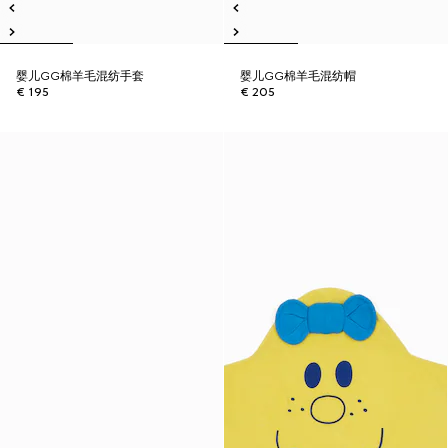
婴儿GG棉羊毛混纺手套
婴儿GG棉羊毛混纺帽
€ 195
€ 205