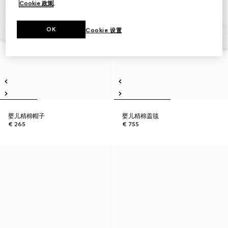
Cookie 政策
。
OK
Cookie 设置
婴儿精棉帽子
婴儿精棉盖毯
€ 265
€ 755