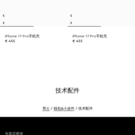
iPhone 17 Pro手机壳
iPhone 17 Pro手机壳
€ 455
€ 455
技术配件
男士
钱包&小皮件
技术配件
Footer
专卖店查询