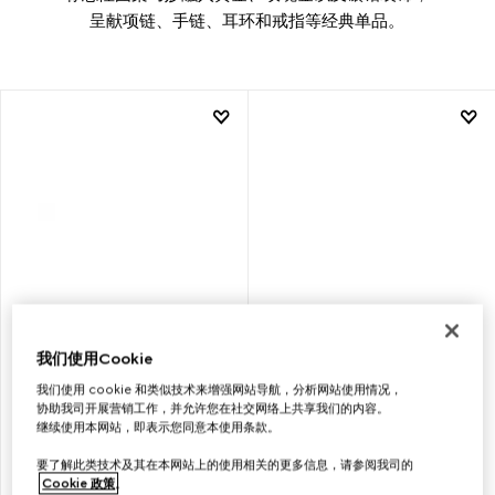
呈献项链、手链、耳环和戒指等经典单品。
我们使用Cookie
GUCCI
GUCCI
我们使用 cookie 和类似技术来增强网站导航，分析网站使用情况，
HORSEBIT系列18K金钻石戒指
HORSEBIT系列18K金钻石耳钉
协助我司开展营销工作，并允许您在社交网络上共享我们的内容。
继续使用本网站，即表示您同意本使用条款。
要了解此类技术及其在本网站上的使用相关的更多信息，请参阅我司的
€ 1.710
€ 1.850
Cookie 政策
。