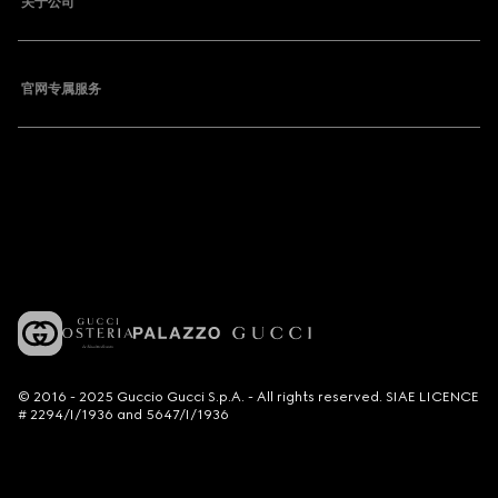
关于公司
官网专属服务
© 2016 - 2025 Guccio Gucci S.p.A. - All rights reserved. SIAE LICENCE
# 2294/I/1936 and 5647/I/1936