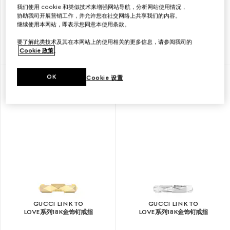
我们使用 cookie 和类似技术来增强网站导航，分析网站使用情况，
GUCCI LINK TO
GUCCI LINK TO
协助我司开展营销工作，并允许您在社交网络上共享我们的内容。
LOVE系列18K金镜面戒指
LOVE系列18K金饰钉戒指
继续使用本网站，即表示您同意本使用条款。
要了解此类技术及其在本网站上的使用相关的更多信息，请参阅我司的
Cookie 政策
。
€ 1.245
€ 1.890
OK
Cookie 设置
GUCCI LINK TO
GUCCI LINK TO
LOVE系列18K金饰钉戒指
LOVE系列18K金饰钉戒指