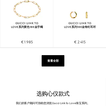
GUCCI LINK TO
GUCCI LINK TO
LOVE系列黄色18K金手镯
LOVE系列18K金饰钉耳环
€ 1.985
€ 2.415
查看全部
选购心仪款式
我们的客户顾问可协助您浏览Gucci Link to Love珠宝系列。