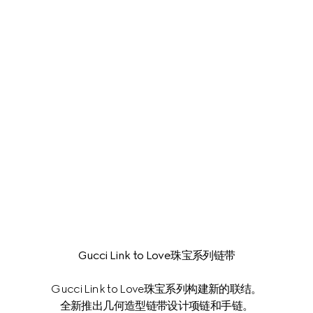
Gucci Link to Love珠宝系列链带
Gucci Link to Love珠宝系列构建新的联结。
全新推出几何造型链带设计项链和手链。