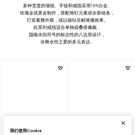
多种宽度的项链、手链和戒指采用18K白金、
玫瑰金或黄金制作，搭配饰钉元素或全新链条，
打造素雅外观，或以镶钻呈献璀璨效果。
此系列戒指适合单独或叠搭佩戴，
隐喻永恒符号的标志性的八边形设计，
诠释永恒之爱的多元表达。
我们使用Cookie