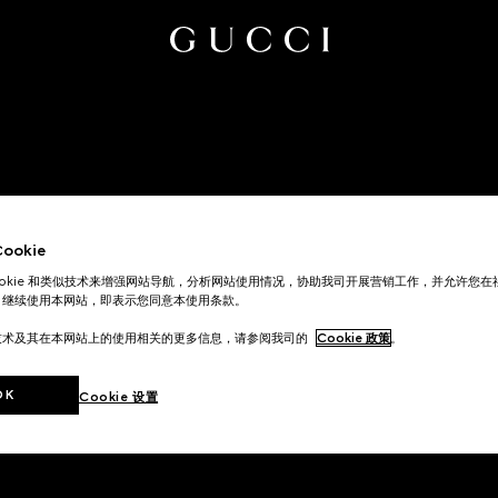
okie
ookie 和类似技术来增强网站导航，分析网站使用情况，协助我司开展营销工作，并允许您
。继续使用本网站，即表示您同意本使用条款。
技术及其在本网站上的使用相关的更多信息，请参阅我司的
Cookie 政策
。
OK
Cookie 设置