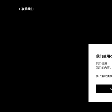
联系我们
我们使用Co
我们使用 c
我们的内容
要了解此类
Footer