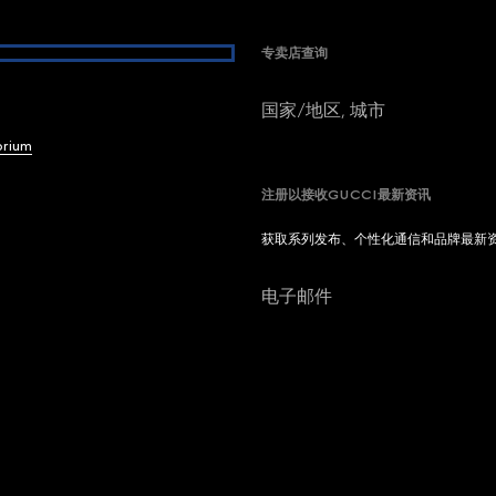
专卖店查询
国家/地区, 城市
brium
注册以接收GUCCI最新资讯
获取系列发布、个性化通信和品牌最新
电子邮件