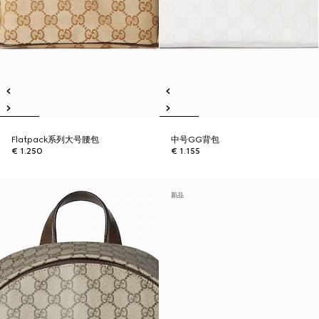
Flatpack系列大号腰包
中号GG背包
€ 1.250
€ 1.155
新品