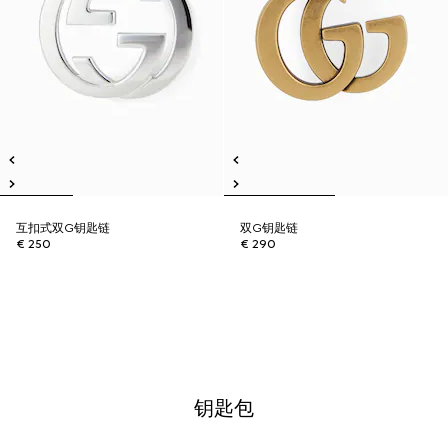
互扣式双G钥匙链
双G钥匙链
€ 250
€ 290
钥匙包