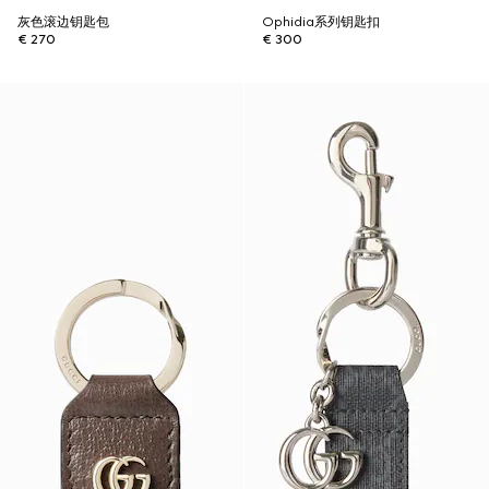
灰色滚边钥匙包
Ophidia系列钥匙扣
€ 270
€ 300