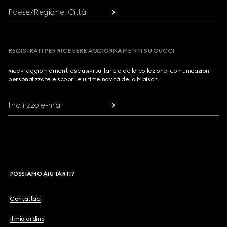
Paese/Regione, Città
REGISTRATI PER RICEVERE AGGIORNAMENTI SU GUCCI
Ricevi aggiornamenti esclusivi sul lancio della collezione, comunicazioni
personalizzate e scopri le ultime novità della Maison.
Indirizzo e-mail
POSSIAMO AIUTARTI?
Contattaci
Il mio ordine