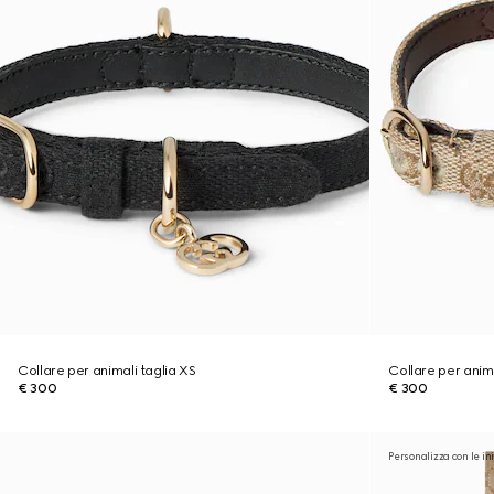
Collare per animali taglia XS
Collare per anima
€ 300
€ 300
Personalizza con le ini