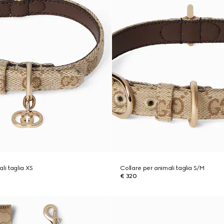
li taglia XS
Collare per animali taglia S/M
€ 320
ziali