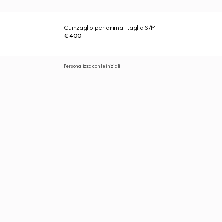
Guinzaglio per animali taglia S/M
€ 400
Personalizza con le iniziali