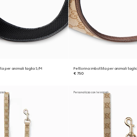
ta per animali taglia S/M
Pettorina imbottita per animali tagli
€ 750
ziali
Personalizza con le iniziali