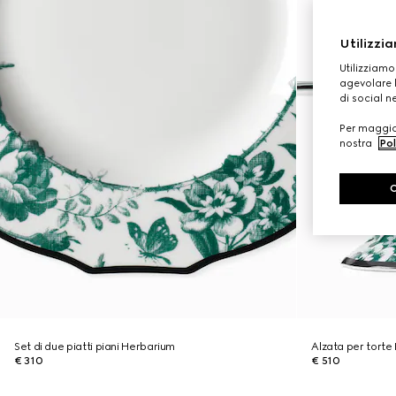
Utilizzia
Utilizziamo
agevolare l
di social n
Per maggior
nostra
Pol
Set di due piatti piani Herbarium
Alzata per torte
€ 310
€ 510