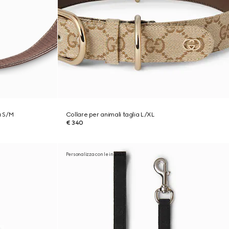
a S/M
Collare per animali taglia L/XL
€ 340
Personalizza con le iniziali