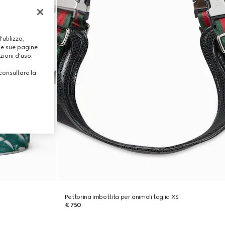
utilizzo,
lle sue pagine
zioni d'uso.
consultare la
Pettorina imbottita per animali taglia XS
€ 750