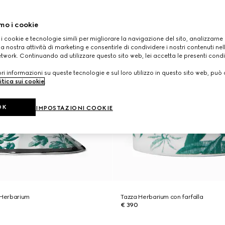
mo i cookie
 i cookie e tecnologie simili per migliorare la navigazione del sito, analizzarne l'
a nostra attività di marketing e consentirle di condividere i nostri contenuti ne
etwork. Continuando ad utilizzare questo sito web, lei accetta le presenti condi
i informazioni su queste tecnologie e sul loro utilizzo in questo sito web, può 
itica sui cookie
.
OK
IMPOSTAZIONI COOKIE
 Herbarium
Tazza Herbarium con farfalla
€ 390