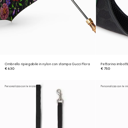
Ombrello ripiegabile in nylon con stampa Gucci Flora
Pettorina imbotti
€ 630
€ 750
Personalizza con le iniziali
Personalizza con le ini