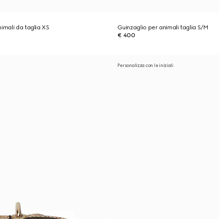
imali da taglia XS
Guinzaglio per animali taglia S/M
€ 400
Personalizza con le iniziali