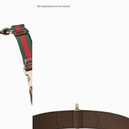
Personalizza con le iniziali