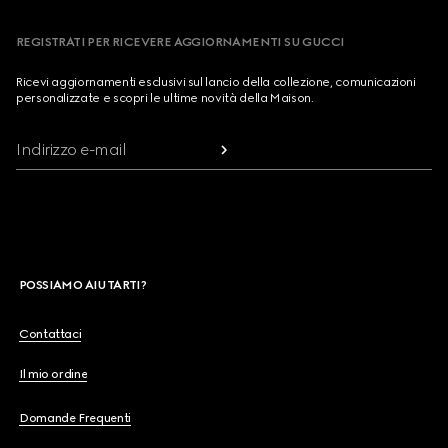
REGISTRATI PER RICEVERE AGGIORNAMENTI SU GUCCI
Ricevi aggiornamenti esclusivi sul lancio della collezione, comunicazioni
personalizzate e scopri le ultime novità della Maison.
Indirizzo e-mail
POSSIAMO AIUTARTI?
Contattaci
Il mio ordine
Domande Frequenti