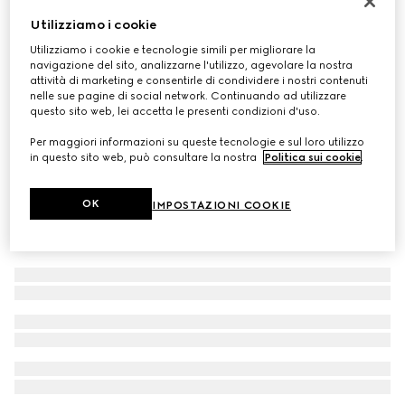
Felpa in cotone con logo in rilievo per animali domestici
Utilizziamo i cookie
€ 380
Utilizziamo i cookie e tecnologie simili per migliorare la
navigazione del sito, analizzarne l'utilizzo, agevolare la nostra
attività di marketing e consentirle di condividere i nostri contenuti
nelle sue pagine di social network. Continuando ad utilizzare
questo sito web, lei accetta le presenti condizioni d'uso.
Per maggiori informazioni su queste tecnologie e sul loro utilizzo
in questo sito web, può consultare la nostra
Politica sui cookie
.
OK
IMPOSTAZIONI COOKIE