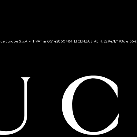
mmerce Europe S.p.A. - IT VAT nr 05142860484. LICENZA SIAE N. 2294/I/1936 e 564