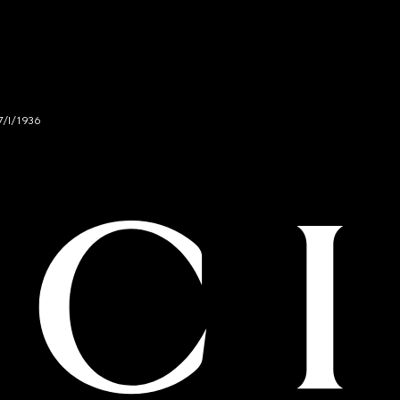
7/I/1936