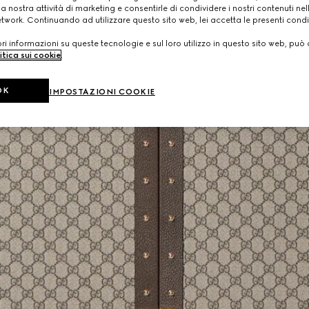
a nostra attività di marketing e consentirle di condividere i nostri contenuti ne
etwork. Continuando ad utilizzare questo sito web, lei accetta le presenti condi
i informazioni su queste tecnologie e sul loro utilizzo in questo sito web, può 
itica sui cookie
.
OK
IMPOSTAZIONI COOKIE