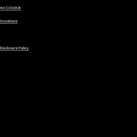
ONI COOKIE
Societarie
 Disclosure Policy