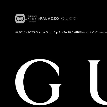
© 2016 - 2025 Guccio Gucci S.p.A. - Tutti i Diritti Riservati. G Co