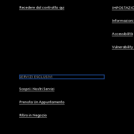
Recedere dal contratto qui
IMPOSTAZI
Informazioni 
Accessibilità
Vulnerability
SERVIZI ESCLUSIVI
Scopri i Nostri Servizi
Prenota Un Appuntamento
Ritiro in Negozio