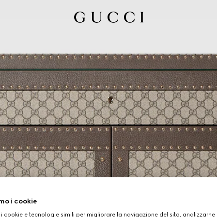
mo i cookie
 i cookie e tecnologie simili per migliorare la navigazione del sito, analizzarne l'