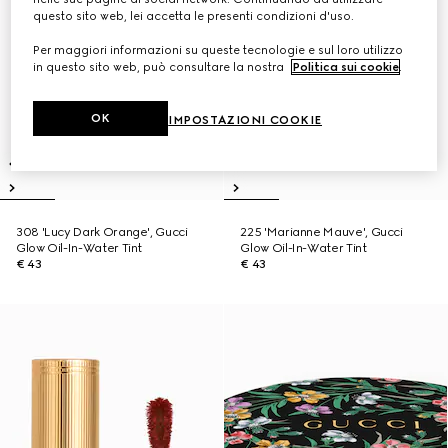
questo sito web, lei accetta le presenti condizioni d'uso.
Per maggiori informazioni su queste tecnologie e sul loro utilizzo
in questo sito web, può consultare la nostra
Politica sui cookie
.
OK
IMPOSTAZIONI COOKIE
308 'Lucy Dark Orange', Gucci
225 'Marianne Mauve', Gucci
Glow Oil-In-Water Tint
Glow Oil-In-Water Tint
€ 43
€ 43