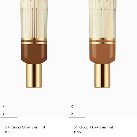
54, Gucci Glow Skin Tint
51, Gucci Glow Skin Tint
€ 55
€ 55