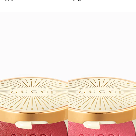
€ 60
€ 60