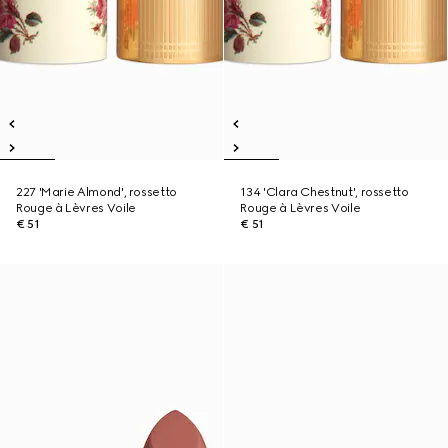
227 'Marie Almond', rossetto
134 'Clara Chestnut', rossetto
Rouge à Lèvres Voile
Rouge à Lèvres Voile
€ 51
€ 51