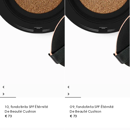
10, fondotinta SPF Étérnité
09, fondotinta SPF Étérnité
De Beauté Cushion
De Beauté Cushion
€ 73
€ 73