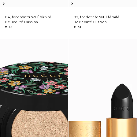
04, fondotinta SPF Étérnité
03, fondotinta SPF Étérnité
De Beauté Cushion
De Beauté Cushion
€ 73
€ 73