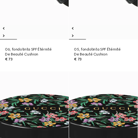
06, fondotinta SPF Étérnité
05, fondotinta SPF Étérnité
De Beauté Cushion
De Beauté Cushion
€ 73
€ 73