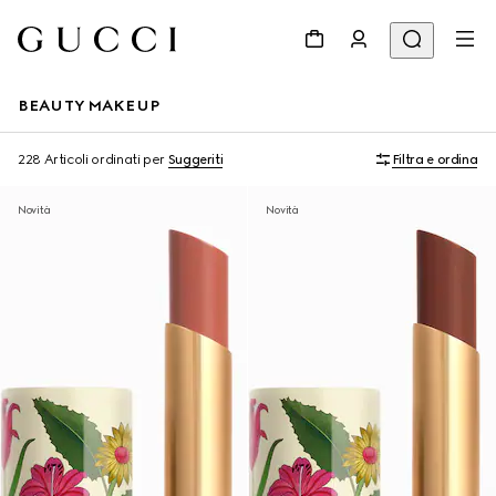
BEAUTY MAKEUP
228 Articoli
ordinati per
Suggeriti
Filtra e ordina
Novità
Novità