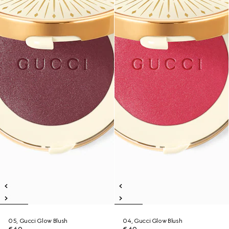
05, Gucci Glow Blush
04, Gucci Glow Blush