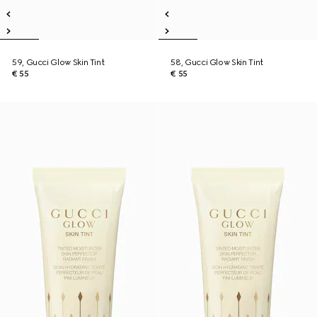
59, Gucci Glow Skin Tint
58, Gucci Glow Skin Tint
€ 55
€ 55