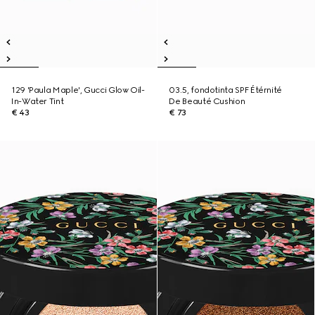
129 'Paula Maple', Gucci Glow Oil-
03.5, fondotinta SPF Étérnité
In-Water Tint
De Beauté Cushion
€ 43
€ 73