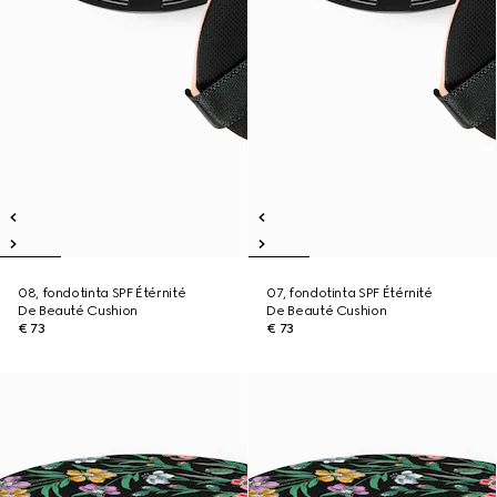
08, fondotinta SPF Étérnité
07, fondotinta SPF Étérnité
De Beauté Cushion
De Beauté Cushion
€ 73
€ 73