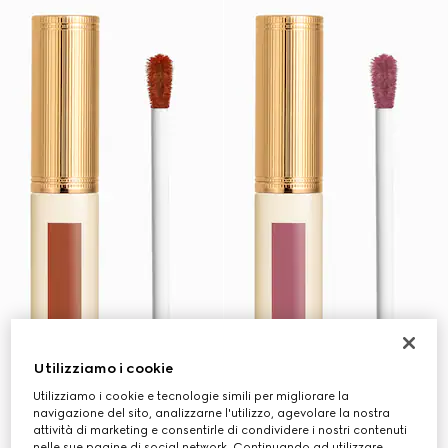
Utilizziamo i cookie
Utilizziamo i cookie e tecnologie simili per migliorare la
navigazione del sito, analizzarne l'utilizzo, agevolare la nostra
attività di marketing e consentirle di condividere i nostri contenuti
nelle sue pagine di social network. Continuando ad utilizzare