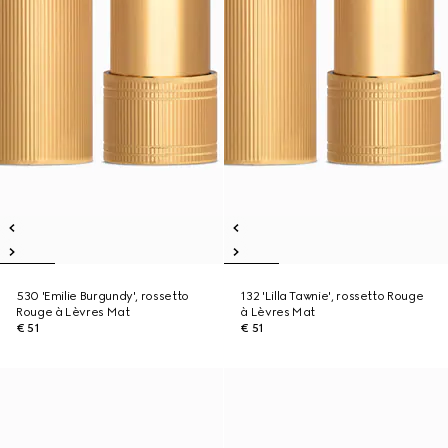
530 'Emilie Burgundy', rossetto
132 'Lilla Tawnie', rossetto Rouge
Rouge à Lèvres Mat
à Lèvres Mat
€ 51
€ 51