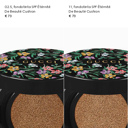
02.5, fondotinta SPF Étérnité
11, fondotinta SPF Étérnité
De Beauté Cushion
De Beauté Cushion
€ 73
€ 73