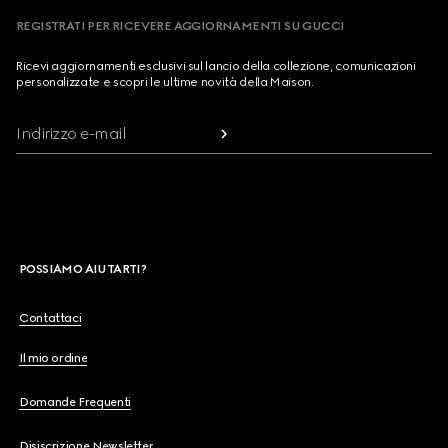
REGISTRATI PER RICEVERE AGGIORNAMENTI SU GUCCI
Ricevi aggiornamenti esclusivi sul lancio della collezione, comunicazioni
personalizzate e scopri le ultime novità della Maison.
Indirizzo e-mail
POSSIAMO AIUTARTI?
Contattaci
Il mio ordine
Domande Frequenti
Disiscrizione Newsletter