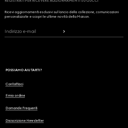
REGISTRATI PER RICEVERE AGGIORNAMENTI SU GUCCI
Ricevi aggiornamenti esclusivi sul lancio della collezione, comunicazioni
personalizzate e scopri le ultime novità della Maison.
Indirizzo e-mail
POSSIAMO AIUTARTI?
Contattaci
Il mio ordine
Domande Frequenti
Disiscrizione Newsletter