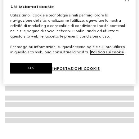
Utilizziamo i cookie
Gucci Bloom Parfum, 50ml
€ 124
Utilizziamo i cookie e tecnologie simili per migliorare la
navigazione del sito, analizzarne l'utilizzo, agevolare la nostra
attività di marketing e consentirle di condividere i nostri contenuti
nelle sue pagine di social network. Continuando ad utilizzare
questo sito web, lei accetta le presenti condizioni d'uso.
Per maggiori informazioni su queste tecnologie e sul loro utilizzo
in questo sito web, può consultare la nostra
Politica sui cookie
.
OK
IMPOSTAZIONI COOKIE