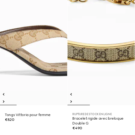
RUPTURE DE STOCK EN LIGNE
Tongs Vittoria pour femme
Bracelet rigide avec breloque
€820
Double G
€490