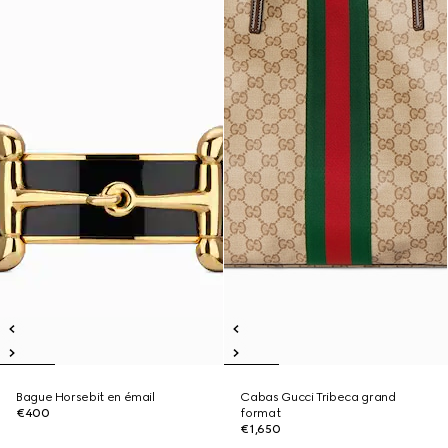
Bague Horsebit en émail
Cabas Gucci Tribeca grand
€400
format
€1,650