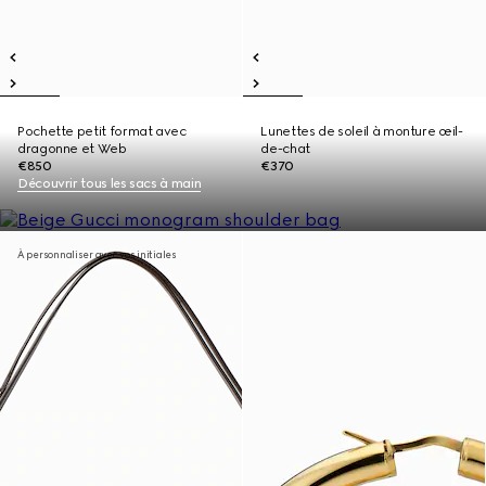
Pochette petit format avec
Lunettes de soleil à monture œil-
dragonne et Web
de-chat
€850
€370
Découvrir tous les sacs à main
À personnaliser avec vos initiales