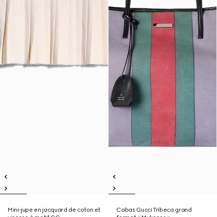
Mini-jupe en jacquard de coton et
Cabas Gucci Tribeca grand