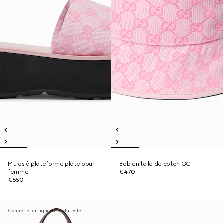
Mules à plateforme plate pour
Bob en toile de coton GG
femme
€470
€650
Cannes et en ligne en exclusivité