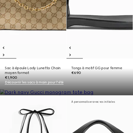
Sac à épaule Lady Lunetta Chain
Tongs à motif GG pour femme
moyen format
€690
€1,900
Découvrir les sacs à main pour l’été
À personnaliser avec vos initiales