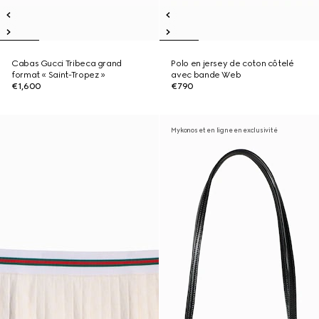
Cabas Gucci Tribeca grand
Polo en jersey de coton côtelé
format « Saint-Tropez »
avec bande Web
€1,600
€790
Mykonos et en ligne en exclusivité