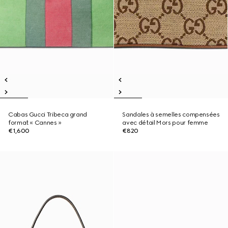
Cabas Gucci Tribeca grand
Sandales à semelles compensées
format « Cannes »
avec détail Mors pour femme
€1,600
€820