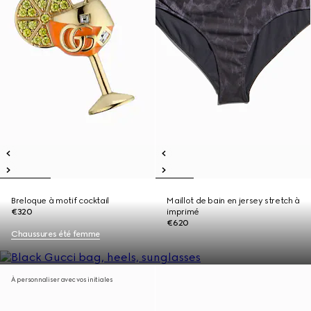
Breloque à motif cocktail
Maillot de bain en jersey stretch à
€320
imprimé
€620
Chaussures été femme
À personnaliser avec vos initiales