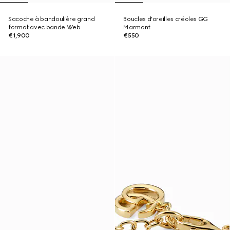
Sacoche à bandoulière grand
Boucles d'oreilles créoles GG
format avec bande Web
Marmont
€1,900
€550