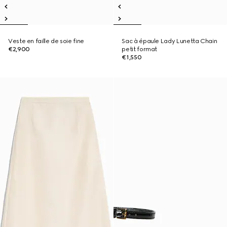
Veste en faille de soie fine
Sac à épaule Lady Lunetta Chain
€2,900
petit format
€1,550