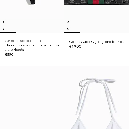
RUPTURE DE STOCK EN LIGNE
Cabas Gucci Giglio grand format
Bikini en jersey stretch avec détail
€1,900
GG enlacés
€550