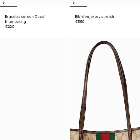
Bracelet cordon Gucci
Bikini en jersey stretch
Interlocking
€550
€220